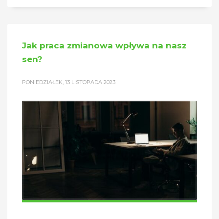
Jak praca zmianowa wpływa na nasz
sen?
PONIEDZIAŁEK, 13 LISTOPADA 2023