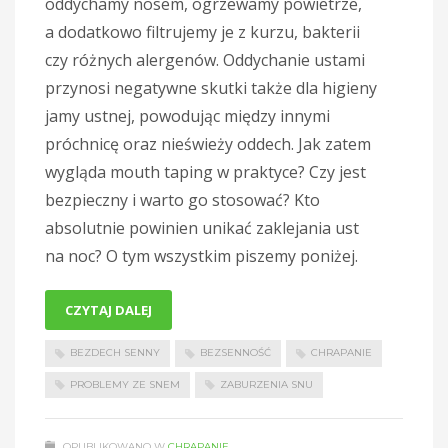
oddychamy nosem, ogrzewamy powietrze,
a dodatkowo filtrujemy je z kurzu, bakterii
czy różnych alergenów. Oddychanie ustami
przynosi negatywne skutki także dla higieny
jamy ustnej, powodując między innymi
próchnicę oraz nieświeży oddech. Jak zatem
wygląda mouth taping w praktyce? Czy jest
bezpieczny i warto go stosować? Kto
absolutnie powinien unikać zaklejania ust
na noc? O tym wszystkim piszemy poniżej.
CZYTAJ DALEJ
BEZDECH SENNY
BEZSENNOŚĆ
CHRAPANIE
PROBLEMY ZE SNEM
ZABURZENIA SNU
OPUBLIKOWANO W
CHRAPANIE