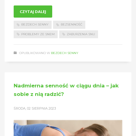
CZYTAJ DALEJ
BEZDECH SENNY
BEZSENNOŚĆ
PROBLEMY ZE SNEM
ZABURZENIA SNU
OPUBLIKOWANO W
BEZDECH SENNY
Nadmierna senność w ciągu dnia – jak
sobie z nią radzić?
ŚRODA, 02 SIERPNIA 2023