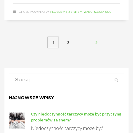
OPUBLIKOWANO W
PROBLEMY ZE SNEM
,
ZABURZENIA SNU
2
1
NAJNOWSZE WPISY
Czy niedoczynność tarczycy może być przyczyną
problemów ze snem?
Niedoczynność tarczycy może być