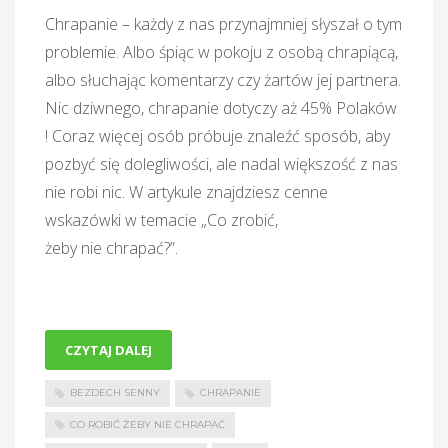
Chrapanie – każdy z nas przynajmniej słyszał o tym
problemie. Albo śpiąc w pokoju z osobą chrapiącą,
albo słuchając komentarzy czy żartów jej partnera.
Nic dziwnego, chrapanie dotyczy aż 45% Polaków
! Coraz więcej osób próbuje znaleźć sposób, aby
pozbyć się dolegliwości, ale nadal większość z nas
nie robi nic. W artykule znajdziesz cenne
wskazówki w temacie „Co zrobić,
żeby nie chrapać?”.
CZYTAJ DALEJ
BEZDECH SENNY
CHRAPANIE
CO ROBIĆ ŻEBY NIE CHRAPAĆ