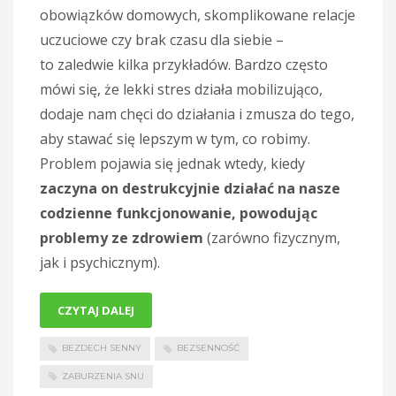
obowiązków domowych, skomplikowane relacje
uczuciowe czy brak czasu dla siebie –
to zaledwie kilka przykładów. Bardzo często
mówi się, że lekki stres działa mobilizująco,
dodaje nam chęci do działania i zmusza do tego,
aby stawać się lepszym w tym, co robimy.
Problem pojawia się jednak wtedy, kiedy
zaczyna on destrukcyjnie działać na nasze
codzienne funkcjonowanie, powodując
problemy ze zdrowiem
(zarówno fizycznym,
jak i psychicznym).
CZYTAJ DALEJ
BEZDECH SENNY
BEZSENNOŚĆ
ZABURZENIA SNU