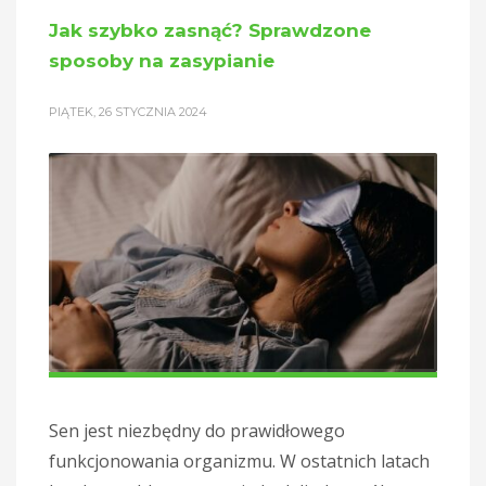
Jak szybko zasnąć? Sprawdzone
sposoby na zasypianie
PIĄTEK, 26 STYCZNIA 2024
Sen jest niezbędny do prawidłowego
funkcjonowania organizmu. W ostatnich latach