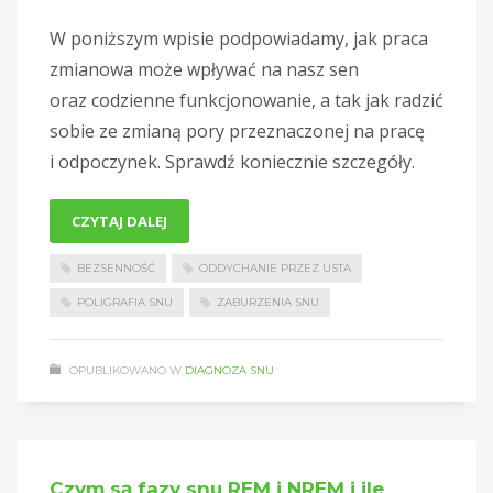
W poniższym wpisie podpowiadamy, jak praca
zmianowa może wpływać na nasz sen
oraz codzienne funkcjonowanie, a tak jak radzić
sobie ze zmianą pory przeznaczonej na pracę
i odpoczynek. Sprawdź koniecznie szczegóły.
CZYTAJ DALEJ
BEZSENNOŚĆ
ODDYCHANIE PRZEZ USTA
POLIGRAFIA SNU
ZABURZENIA SNU
OPUBLIKOWANO W
DIAGNOZA SNU
Czym są fazy snu REM i NREM i ile