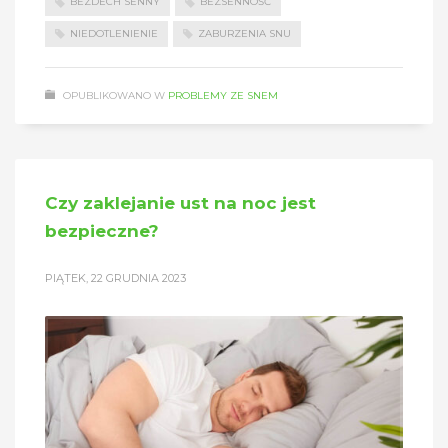
BEZDECH SENNY
BEZSENNOŚĆ
NIEDOTLENIENIE
ZABURZENIA SNU
OPUBLIKOWANO W
PROBLEMY ZE SNEM
Czy zaklejanie ust na noc jest
bezpieczne?
PIĄTEK, 22 GRUDNIA 2023