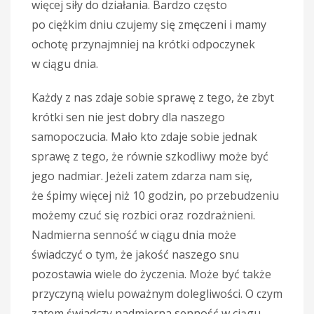
więcej siły do działania. Bardzo często
po ciężkim dniu czujemy się zmęczeni i mamy
ochotę przynajmniej na krótki odpoczynek
w ciągu dnia.
Każdy z nas zdaje sobie sprawę z tego, że zbyt
krótki sen nie jest dobry dla naszego
samopoczucia. Mało kto zdaje sobie jednak
sprawę z tego, że równie szkodliwy może być
jego nadmiar. Jeżeli zatem zdarza nam się,
że śpimy więcej niż 10 godzin, po przebudzeniu
możemy czuć się rozbici oraz rozdrażnieni.
Nadmierna senność w ciągu dnia może
świadczyć o tym, że jakość naszego snu
pozostawia wiele do życzenia. Może być także
przyczyną wielu poważnym dolegliwości. O czym
zatem świadczy nadmierna senność w ciągu