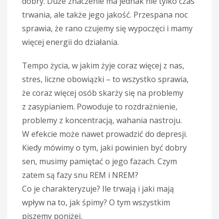
dobry. Duże znaczenie ma jednak nie tylko czas
trwania, ale także jego jakość. Przespana noc
sprawia, że rano czujemy się wypoczęci i mamy
więcej energii do działania.
Tempo życia, w jakim żyje coraz więcej z nas,
stres, liczne obowiązki – to wszystko sprawia,
że coraz więcej osób skarży się na problemy
z zasypianiem. Powoduje to rozdrażnienie,
problemy z koncentracją, wahania nastroju.
W efekcie może nawet prowadzić do depresji.
Kiedy mówimy o tym, jaki powinien być dobry
sen, musimy pamiętać o jego fazach. Czym
zatem są fazy snu REM i NREM?
Co je charakteryzuje? Ile trwają i jaki mają
wpływ na to, jak śpimy? O tym wszystkim
piszemy poniżej.