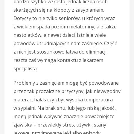
bardzo szybko wzrasta jednak liczba osób
skarżących się na kłopoty z zasypianiem.
Dotyczy to nie tylko seniorów, u których wraz
z wiekiem spada poziom melatoniny, ale także
nastolatków, a nawet dzieci. Istnieje wiele
powodów utrudniających nam zaśnięcie. Część
z nich jest stosunkowo łatwa do eliminacji,
reszta zaś wymaga kontaktu z lekarzem
specjalistą.
Problemy z zaśnięciem mogą być powodowane
przez tak prozaiczne przyczyny, jak niewygodny
materac, hałas czy zbyt wysoka temperatura
w sypialni. Na brak snu, lub jego niską jakość,
mogą jednak wpływać znacznie poważniejsze
zjawiska – przewlekły stres, używki, stany
lękowe, przyjmowane leki albo epizody