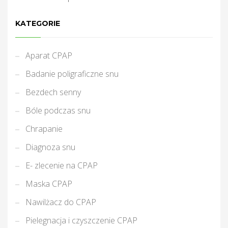
KATEGORIE
Aparat CPAP
Badanie poligraficzne snu
Bezdech senny
Bóle podczas snu
Chrapanie
Diagnoza snu
E- zlecenie na CPAP
Maska CPAP
Nawilżacz do CPAP
Pielegnacja i czyszczenie CPAP