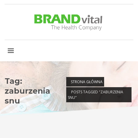
Tag:
STRONA GŁÓWNA
zaburzenia
POSTS TAGGED "ZABURZENIA
SNU"
snu