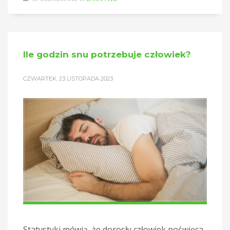
Ile godzin snu potrzebuje człowiek?
CZWARTEK, 23 LISTOPADA 2023
Statystyki mówią, że dorosły człowiek poświęca