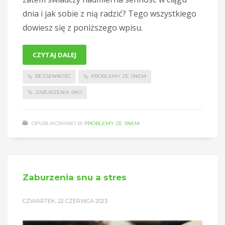
dnia i jak sobie z nią radzić? Tego wszystkiego
dowiesz się z poniższego wpisu.
CZYTAJ DALEJ
BEZSENNOŚĆ
PROBLEMY ZE SNEM
ZABURZENIA SNU
OPUBLIKOWANO W
PROBLEMY ZE SNEM
Zaburzenia snu a stres
CZWARTEK, 22 CZERWCA 2023