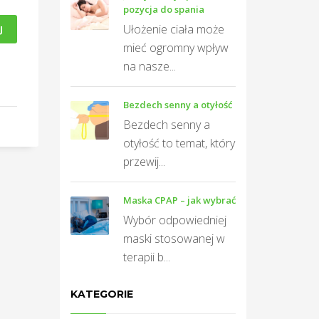
pozycja do spania
Ułożenie ciała może
J
mieć ogromny wpływ
na nasze...
Bezdech senny a otyłość
Bezdech senny a
otyłość to temat, który
przewij...
Maska CPAP – jak wybrać
Wybór odpowiedniej
maski stosowanej w
terapii b...
KATEGORIE