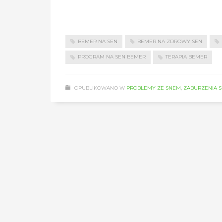
BEMER NA SEN
BEMER NA ZDROWY SEN
PROGRAM NA SEN BEMER
TERAPIA BEMER
OPUBLIKOWANO W
PROBLEMY ZE SNEM
,
ZABURZENIA 