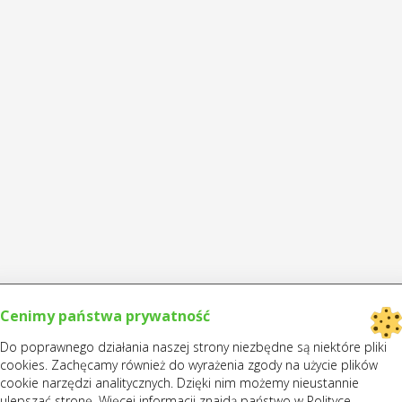
Cenimy państwa prywatność
Do poprawnego działania naszej strony niezbędne są niektóre pliki
cookies. Zachęcamy również do wyrażenia zgody na użycie plików
cookie narzędzi analitycznych. Dzięki nim możemy nieustannie
ulepszać stronę. Więcej informacji znajdą państwo w Polityce