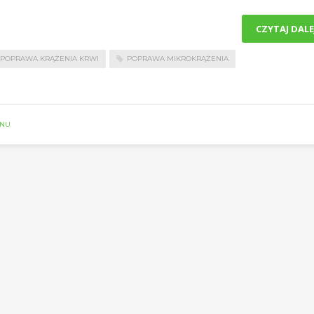
CZYTAJ DALE
POPRAWA KRĄŻENIA KRWI
POPRAWA MIKROKRĄŻENIA
SNU