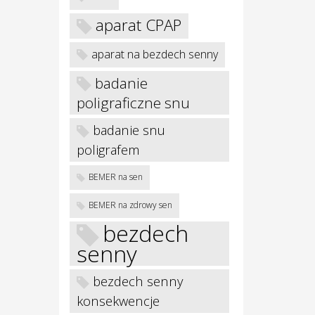
aparat CPAP
aparat na bezdech senny
badanie
poligraficzne snu
badanie snu
poligrafem
BEMER na sen
BEMER na zdrowy sen
bezdech
senny
bezdech senny
konsekwencje