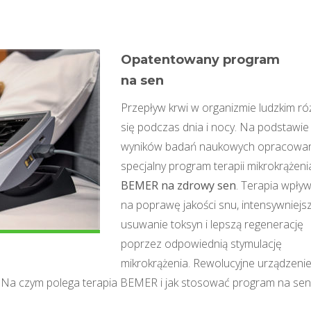
Opatentowany program
na sen
Przepływ krwi w organizmie ludzkim ró
się podczas dnia i nocy. Na podstawie
wyników badań naukowych opracowa
specjalny program terapii mikrokrążeni
BEMER na zdrowy sen
. Terapia wpły
na poprawę jakości snu, intensywniejs
usuwanie toksyn i lepszą regenerację
poprzez odpowiednią stymulację
mikrokrążenia. Rewolucyjne urządzeni
Na czym polega terapia BEMER i jak stosować program na sen