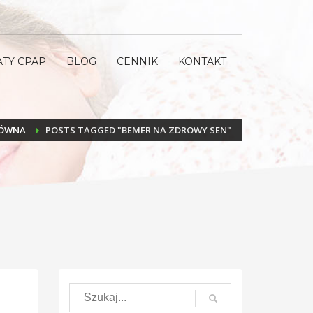
ATY CPAP
BLOG
CENNIK
KONTAKT
ŁÓWNA
POSTS TAGGED "BEMER NA ZDROWY SEN"