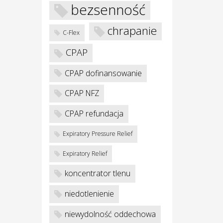
bezsenność
chrapanie
C-Flex
CPAP
CPAP dofinansowanie
CPAP NFZ
CPAP refundacja
Expiratory Pressure Relief
Expiratory Relief
koncentrator tlenu
niedotlenienie
niewydolność oddechowa