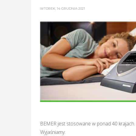
WTOREK, 14 GRUDNIA 2021
BEMER jest stosowane w ponad 40 krajach. 
Wyjaśniamy.