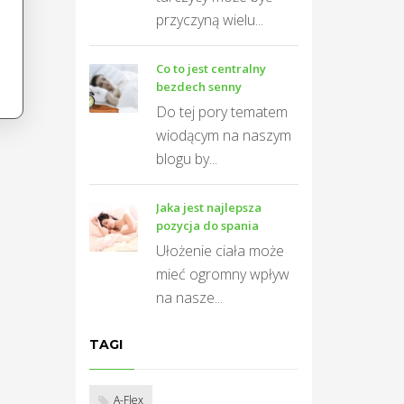
przyczyną wielu...
Co to jest centralny
bezdech senny
Do tej pory tematem
wiodącym na naszym
blogu by...
Jaka jest najlepsza
pozycja do spania
Ułożenie ciała może
mieć ogromny wpływ
na nasze...
TAGI
A-Flex