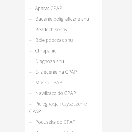
Aparat CPAP
Badanie poligraficzne snu
Bezdech senny
Bóle podczas snu
Chrapanie
Diagnoza snu
E- zlecenie na CPAP
Maska CPAP
Nawilżacz do CPAP
Pielegnacja i czyszczenie
CPAP
Poduszka do CPAP