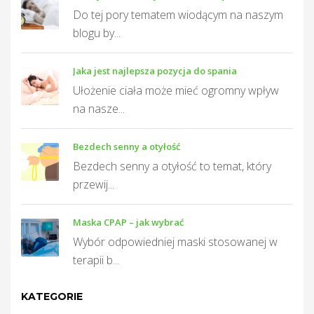
Do tej pory tematem wiodącym na naszym
blogu by...
Jaka jest najlepsza pozycja do spania
Ułożenie ciała może mieć ogromny wpływ
na nasze...
Bezdech senny a otyłość
Bezdech senny a otyłość to temat, który
przewij...
Maska CPAP – jak wybrać
Wybór odpowiedniej maski stosowanej w
terapii b...
KATEGORIE