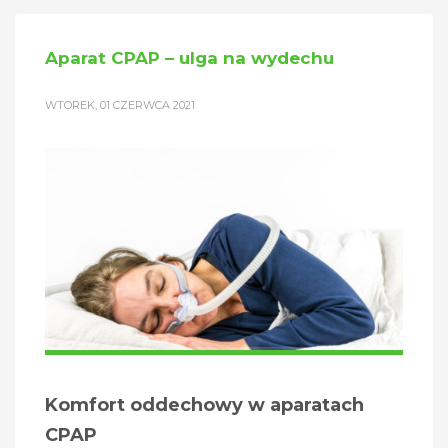
Aparat CPAP – ulga na wydechu
WTOREK, 01 CZERWCA 2021
Komfort oddechowy w aparatach
CPAP