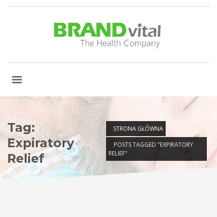
Tag:
STRONA GŁÓWNA
Expiratory
POSTS TAGGED "EXPIRATORY
RELIEF"
Relief