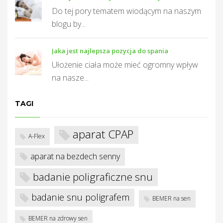
T
Do tej pory tematem wiodącym na naszym
blogu by...
Jaka jest najlepsza pozycja do spania
Ułożenie ciała może mieć ogromny wpływ
na nasze...
TAGI
aparat CPAP
A-Flex
aparat na bezdech senny
badanie poligraficzne snu
badanie snu poligrafem
BEMER na sen
BEMER na zdrowy sen