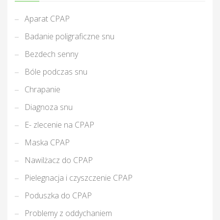
Aparat CPAP
Badanie poligraficzne snu
Bezdech senny
Bóle podczas snu
Chrapanie
Diagnoza snu
E- zlecenie na CPAP
Maska CPAP
Nawilżacz do CPAP
Pielegnacja i czyszczenie CPAP
Poduszka do CPAP
Problemy z oddychaniem