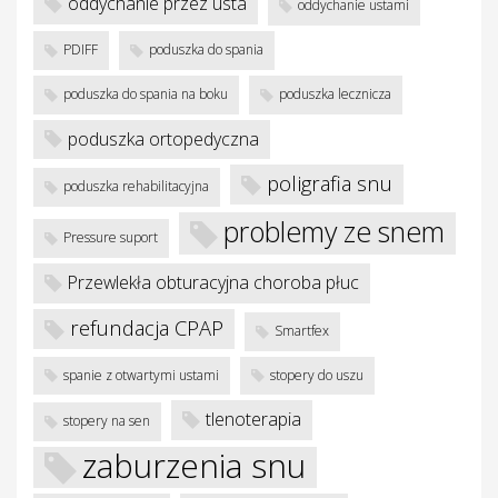
oddychanie przez usta
oddychanie ustami
PDIFF
poduszka do spania
poduszka do spania na boku
poduszka lecznicza
poduszka ortopedyczna
poligrafia snu
poduszka rehabilitacyjna
problemy ze snem
Pressure suport
Przewlekła obturacyjna choroba płuc
refundacja CPAP
Smartfex
spanie z otwartymi ustami
stopery do uszu
tlenoterapia
stopery na sen
zaburzenia snu