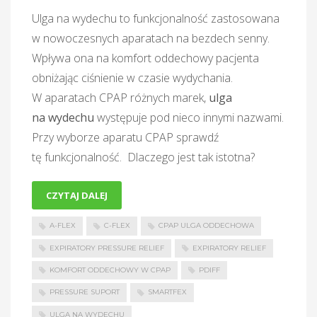
Ulga na wydechu to funkcjonalność zastosowana
w nowoczesnych aparatach na bezdech senny.
Wpływa ona na komfort oddechowy pacjenta
obniżając ciśnienie w czasie wydychania.
W aparatach CPAP różnych marek,
ulga
na wydechu
występuje pod nieco innymi nazwami.
Przy wyborze aparatu CPAP sprawdź
tę funkcjonalność. Dlaczego jest tak istotna?
CZYTAJ DALEJ
A-FLEX
C-FLEX
CPAP ULGA ODDECHOWA
EXPIRATORY PRESSURE RELIEF
EXPIRATORY RELIEF
KOMFORT ODDECHOWY W CPAP
PDIFF
PRESSURE SUPORT
SMARTFEX
ULGA NA WYDECHU