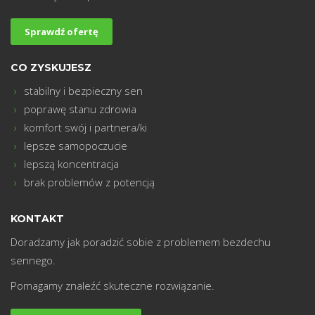
m
Sprawdź ofertę
CO ZYSKUJESZ
stabilny i bezpieczny sen
poprawę stanu zdrowia
komfort swój i partnera/ki
lepsze samopoczucie
lepszą koncentracja
brak problemów z potencją
KONTAKT
Doradzamy jak poradzić sobie z problemem bezdechu
sennego.
Pomagamy znaleźć skuteczne rozwiązanie.