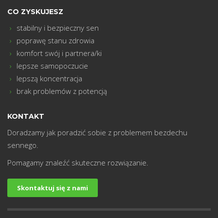
CO ZYSKUJESZ
stabilny i bezpieczny sen
poprawę stanu zdrowia
komfort swój i partnera/ki
lepsze samopoczucie
lepszą koncentracja
brak problemów z potencją
KONTAKT
Doradzamy jak poradzić sobie z problemem bezdechu
sennego.
Pomagamy znaleźć skuteczne rozwiązanie.
Skontaktuj się z nami