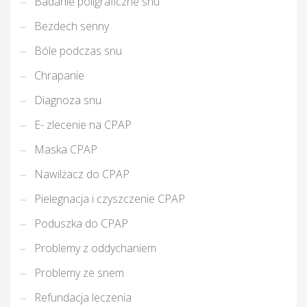
T
Badanie poligraficzne snu
Bezdech senny
Bóle podczas snu
Chrapanie
Diagnoza snu
E- zlecenie na CPAP
Maska CPAP
Nawilżacz do CPAP
Pielegnacja i czyszczenie CPAP
Poduszka do CPAP
Problemy z oddychaniem
Problemy ze snem
Refundacja leczenia