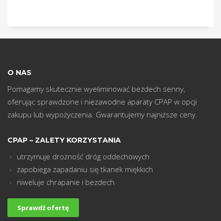
m
O NAS
Pomagamy skutecznie wyeliminować bezdech senny,
oferując sprawdzone i niezawodne aparaty CPAP w opcji
zakupu lub wypożyczenia. Gwarantujemy najniższe ceny.
CPAP – ZALETY KORZYSTANIA
utrzymuje drożność dróg oddechowych
zapobiega zapadaniu się tkanek miękkich
niweluje chrapanie i bezdech
Sprawdź ofertę