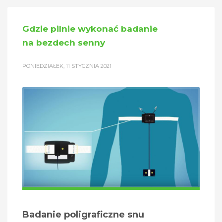
Gdzie pilnie wykonać badanie
na bezdech senny
PONIEDZIAŁEK, 11 STYCZNIA 2021
Badanie poligraficzne snu