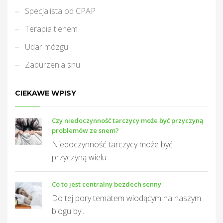
Specjalista od CPAP
Terapia tlenem
Udar mózgu
Zaburzenia snu
j
CIEKAWE WPISY
Czy niedoczynność tarczycy może być przyczyną
problemów ze snem?
Niedoczynność tarczycy może być
przyczyną wielu...
Co to jest centralny bezdech senny
Do tej pory tematem wiodącym na naszym
blogu by...