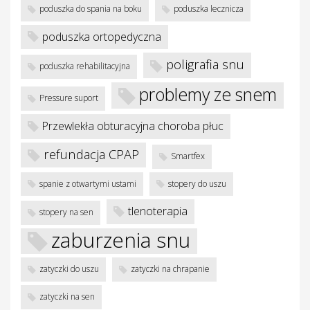
poduszka do spania na boku
poduszka lecznicza
poduszka ortopedyczna
poligrafia snu
poduszka rehabilitacyjna
problemy ze snem
Pressure suport
Przewlekła obturacyjna choroba płuc
refundacja CPAP
Smartfex
spanie z otwartymi ustami
stopery do uszu
tlenoterapia
stopery na sen
zaburzenia snu
zatyczki do uszu
zatyczki na chrapanie
zatyczki na sen