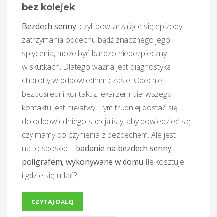
bez kolejek
Bezdech senny
, czyli powtarzające się epizody
zatrzymania oddechu bądź znacznego jego
spłycenia, może być bardzo niebezpieczny
w skutkach. Dlatego ważna jest diagnostyka
choroby w odpowiednim czasie. Obecnie
bezpośredni kontakt z lekarzem pierwszego
kontaktu jest niełatwy. Tym trudniej dostać się
do odpowiedniego specjalisty, aby dowiedzieć się
czy mamy do czynienia z bezdechem. Ale jest
na to sposób –
badanie na bezdech senny
poligrafem, wykonywane w domu
Ile kosztuje
i gdzie się udać?
CZYTAJ DALEJ