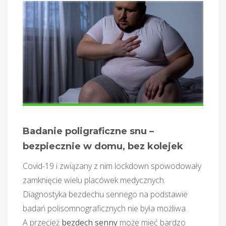
Badanie poligraficzne snu –
bezpiecznie w domu, bez kolejek
Covid-19 i związany z nim lockdown spowodowały
zamknięcie wielu placówek medycznych.
Diagnostyka bezdechu sennego na podstawie
badań polisomnograficznych nie była możliwa.
A przecież
bezdech senny
może mieć bardzo