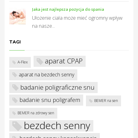
Jaka jest najlepsza pozycja do spania
Ułożenie ciała może mieć ogromny wpływ
na nasze...
TAGI
aparat CPAP
A-Flex
aparat na bezdech senny
badanie poligraficzne snu
badanie snu poligrafem
BEMER na sen
BEMER na zdrowy sen
bezdech senny