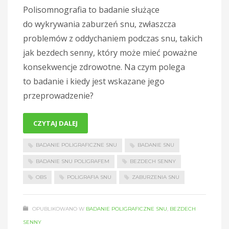
Polisomnografia to badanie służące
do wykrywania zaburzeń snu, zwłaszcza
problemów z oddychaniem podczas snu, takich
jak bezdech senny, który może mieć poważne
konsekwencje zdrowotne. Na czym polega
to badanie i kiedy jest wskazane jego
przeprowadzenie?
CZYTAJ DALEJ
BADANIE POLIGRAFICZNE SNU
BADANIE SNU
BADANIE SNU POLIGRAFEM
BEZDECH SENNY
OBS
POLIGRAFIA SNU
ZABURZENIA SNU
OPUBLIKOWANO W
BADANIE POLIGRAFICZNE SNU
,
BEZDECH
SENNY