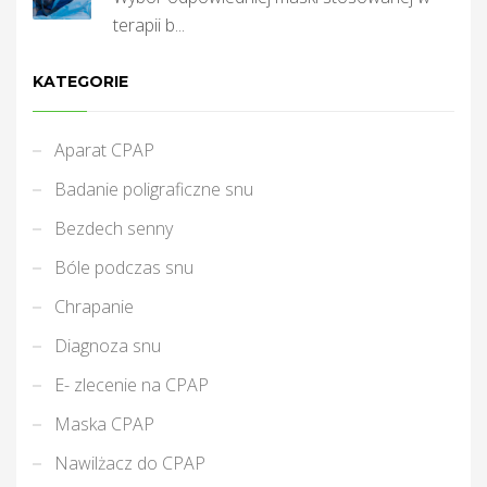
terapii b...
KATEGORIE
Aparat CPAP
Badanie poligraficzne snu
Bezdech senny
Bóle podczas snu
Chrapanie
Diagnoza snu
E- zlecenie na CPAP
Maska CPAP
Nawilżacz do CPAP