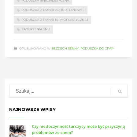
PODUSZKA SPECJALISTYCZNA
PODUSZKA Z PIANKI POLIURETANOWEJ
PODUSZKA Z PIANKI TERMOPLASTYCZNEJ
ZABURZENIA SNU
OPUBLIKOWANO W
BEZDECH SENNY
,
PODUSZKA DO CPAP
NAJNOWSZE WPISY
Czy niedoczynność tarczycy może być przyczyną
problemów ze snem?