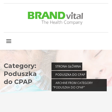
Category:
STRONA GŁÓWNA
Poduszka
PODUSZKA DO CPAP
do CPAP
ARCHIVE FROM CATEGORY
"PODUSZKA DO CPAP"