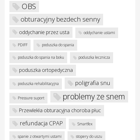
OBS
obturacyjny bezdech senny
oddychanie przez usta
oddychanie ustami
PDIFF
poduszka do spania
poduszka do spania na boku
poduszka lecznicza
poduszka ortopedyczna
poligrafia snu
poduszka rehabilitacyjna
problemy ze snem
Pressure suport
Przewlekła obturacyjna choroba płuc
refundacja CPAP
Smartfex
spanie z otwartymi ustami
stopery do uszu