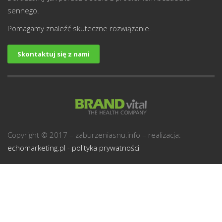
sennego.
Pomagamy znaleźć skuteczne rozwiązanie.
Skontaktuj się z nami
U
Copyright © 2017 – zaburzeniasnu.info – realizacja:
echomarketing.pl
-
polityka prywatności