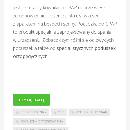
Jeśli jesteś użytkownikiem CPAP dobrze wiesz,
że odpowiednie ułożenie ciała ułatwia sen
z aparatem na bezdech senny. Poduszka do CPAP
to produkt specjalnie zaprojektowany do spania
w urządzeniu. Zobacz czym różni się od zwykłych
poduszek a także od
specjalistycznych poduszek
ortopedycznych
.
CZYTAJ DALEJ
BEZDECH SENNY
OBS
PODUSZKA DO CPAP
PODUSZKA ORTOPEDYCZNA