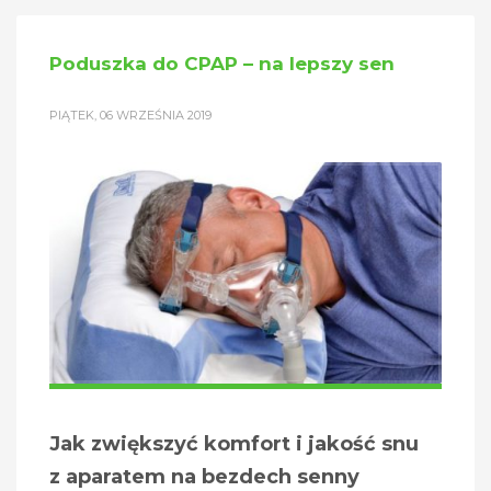
Poduszka do CPAP – na lepszy sen
PIĄTEK, 06 WRZEŚNIA 2019
Jak zwiększyć komfort i jakość snu
z aparatem na bezdech senny