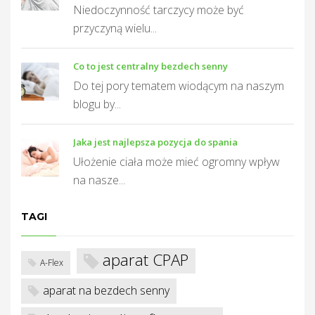
Niedoczynność tarczycy może być
przyczyną wielu...
T
Co to jest centralny bezdech senny
Do tej pory tematem wiodącym na naszym
blogu by...
Jaka jest najlepsza pozycja do spania
Ułożenie ciała może mieć ogromny wpływ
na nasze...
TAGI
aparat CPAP
A-Flex
aparat na bezdech senny