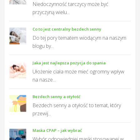
Niedoczynność tarczycy może być
przyczyną wielu...
Co to jest centralny bezdech senny
Do tej pory tematem wiodącym na naszym
blogu by...
Jaka jest najlepsza pozycja do spania
Ułożenie ciała może mieć ogromny wpływ
na nasze...
Bezdech senny a otyłość
Bezdech senny a otyłość to temat, który
przewij...
Maska CPAP – jak wybrać
Wybór odpowiedniej maski stosowanej w