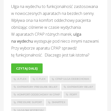
Ulga na wydechu to funkcjonalność zastosowana
w nowoczesnych aparatach na bezdech senny.
Wpływa ona na komfort oddechowy pacjenta
obniżając ciśnienie w czasie wydychania.
W aparatach CPAP różnych marek,
ulga
na wydechu
występuje pod nieco innymi nazwami.
Przy wyborze aparatu CPAP sprawdź
tę funkcjonalność. Dlaczego jest tak istotna?
CZYTAJ DALEJ
A-FLEX
C-FLEX
CPAP ULGA ODDECHOWA
EXPIRATORY PRESSURE RELIEF
EXPIRATORY RELIEF
KOMFORT ODDECHOWY W CPAP
PDIFF
PRESSURE SUPORT
SMARTFEX
ULGA NA WYDECHU