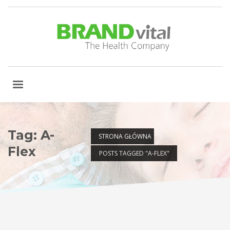
Tag: A-
STRONA GŁÓWNA
Flex
POSTS TAGGED "A-FLEX"