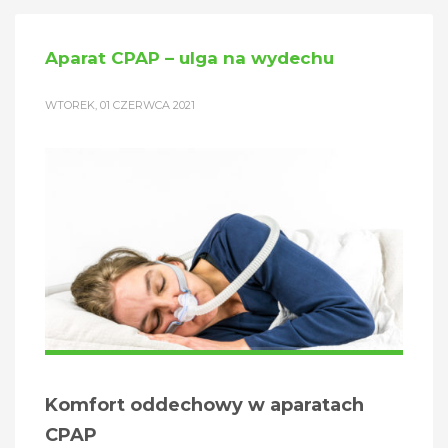
Aparat CPAP – ulga na wydechu
WTOREK, 01 CZERWCA 2021
Komfort oddechowy w aparatach
CPAP