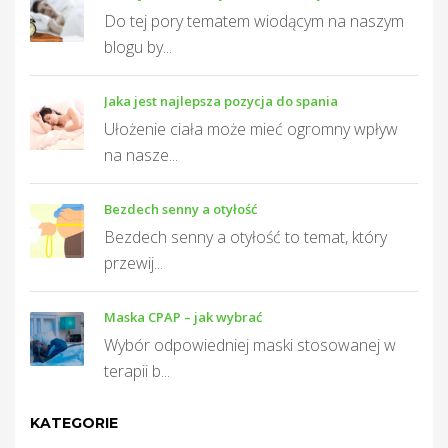
Do tej pory tematem wiodącym na naszym
blogu by...
Jaka jest najlepsza pozycja do spania
Ułożenie ciała może mieć ogromny wpływ
na nasze...
Bezdech senny a otyłość
Bezdech senny a otyłość to temat, który
przewij...
Maska CPAP – jak wybrać
Wybór odpowiedniej maski stosowanej w
terapii b...
KATEGORIE