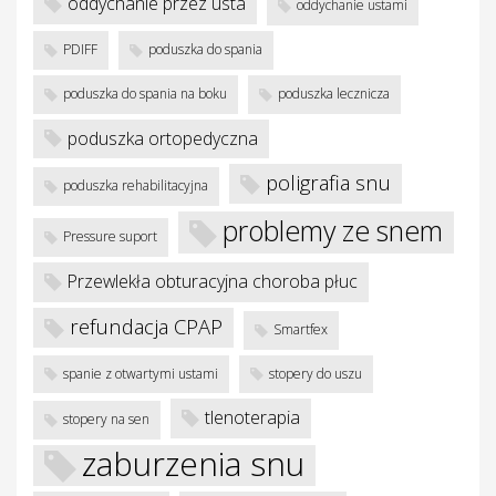
oddychanie przez usta
oddychanie ustami
PDIFF
poduszka do spania
poduszka do spania na boku
poduszka lecznicza
poduszka ortopedyczna
poligrafia snu
poduszka rehabilitacyjna
problemy ze snem
Pressure suport
Przewlekła obturacyjna choroba płuc
refundacja CPAP
Smartfex
spanie z otwartymi ustami
stopery do uszu
tlenoterapia
stopery na sen
zaburzenia snu