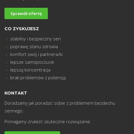
m
Sprawdź ofertę
CO ZYSKUJESZ
stabilny i bezpieczny sen
poprawę stanu zdrowia
komfort swój i partnera/ki
lepsze samopoczucie
lepszą koncentracja
brak problemów z potencją
KONTAKT
Doradzamy jak poradzić sobie z problemem bezdechu
sennego.
Pomagamy znaleźć skuteczne rozwiązanie.