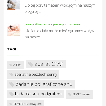
T
Do tej pory tematem wiodącym na naszym
blogu by...
Jaka jest najlepsza pozycja do spania
Ułożenie ciała może mieć ogromny wpływ
na nasze...
TAGI
aparat CPAP
A-Flex
aparat na bezdech senny
badanie poligraficzne snu
badanie snu poligrafem
BEMER na sen
BEMER na zdrowy sen