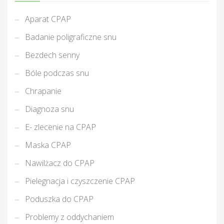
Aparat CPAP
Badanie poligraficzne snu
Bezdech senny
Bóle podczas snu
Chrapanie
Diagnoza snu
E- zlecenie na CPAP
Maska CPAP
Nawilżacz do CPAP
Pielegnacja i czyszczenie CPAP
Poduszka do CPAP
Problemy z oddychaniem