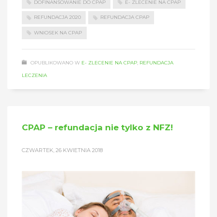
DOFINANSOWANIE DO CPAP
E- ZLECENIE NA CPAP
REFUNDACJA 2020
REFUNDACJA CPAP
WNIOSEK NA CPAP
OPUBLIKOWANO W
E- ZLECENIE NA CPAP
,
REFUNDACJA
LECZENIA
CPAP – refundacja nie tylko z NFZ!
CZWARTEK, 26 KWIETNIA 2018