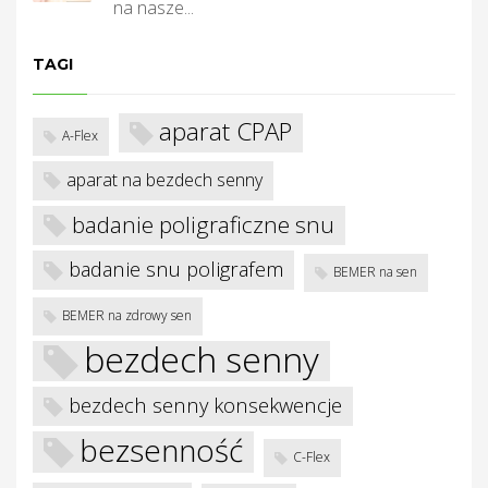
na nasze...
TAGI
aparat CPAP
A-Flex
aparat na bezdech senny
badanie poligraficzne snu
badanie snu poligrafem
BEMER na sen
BEMER na zdrowy sen
bezdech senny
bezdech senny konsekwencje
bezsenność
C-Flex