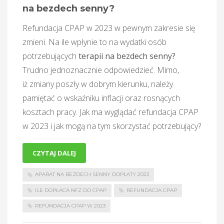
na bezdech senny?
Refundacja CPAP w 2023 w pewnym zakresie się
zmieni. Na ile wpłynie to na wydatki osób
potrzebujących
terapii na bezdech senny?
Trudno jednoznacznie odpowiedzieć. Mimo,
iż zmiany poszły w dobrym kierunku, należy
pamiętać o wskaźniku inflacji oraz rosnących
kosztach pracy. Jak ma wyglądać refundacja CPAP
w 2023 i jak mogą na tym skorzystać potrzebujący?
CZYTAJ DALEJ
APARAT NA BEZDECH SENNY DOPŁATY 2023
ILE DOPŁACA NFZ DO CPAP
REFUNDACJA CPAP
REFUNDACJA CPAP W 2023