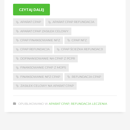
CZYTAJ DALEJ
APARAT CPAP
APARAT CPAP REFUNDACJA
APARAT CPAP ZASIŁEK CELOWY
CPAP FINANSOWANIE NFZ
CPAP NFZ
CPAP REFUNDACJA
CPAP ŚCIEŻKA REFUNDACJI
DOFINANSOWANIE NA CPAP Z PCPR
FINANSOWANIE CPAP Z MOPS
FINANSOWANIE NFZ CPAP
REFUNDACJA CPAP
ZASIŁEK CELOWY NA APARAT CPAP
OPUBLIKOWANO W
APARAT CPAP
,
REFUNDACJA LECZENIA