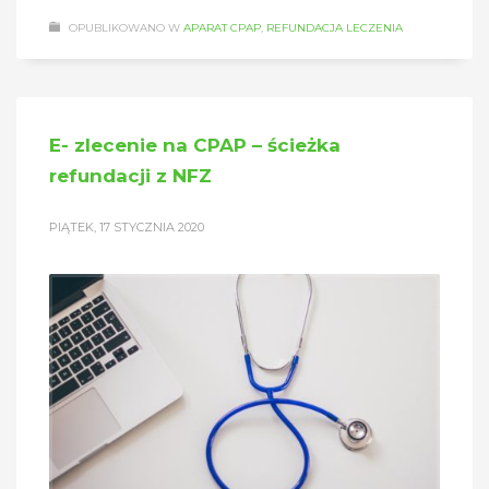
OPUBLIKOWANO W
APARAT CPAP
,
REFUNDACJA LECZENIA
E- zlecenie na CPAP – ścieżka
refundacji z NFZ
PIĄTEK, 17 STYCZNIA 2020