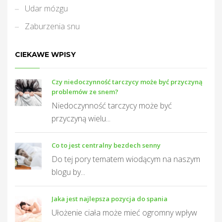
Udar mózgu
Zaburzenia snu
j
CIEKAWE WPISY
Czy niedoczynność tarczycy może być przyczyną
problemów ze snem?
Niedoczynność tarczycy może być
przyczyną wielu...
Co to jest centralny bezdech senny
Do tej pory tematem wiodącym na naszym
blogu by...
Jaka jest najlepsza pozycja do spania
Ułożenie ciała może mieć ogromny wpływ