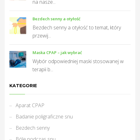
na nasze...
Bezdech senny a otyłość
Bezdech senny a otyłość to temat, który
przewij...
Maska CPAP – jak wybrać
Wybór odpowiedniej maski stosowanej w
terapii b...
KATEGORIE
Aparat CPAP
Badanie poligraficzne snu
Bezdech senny
Bóle podczas snu