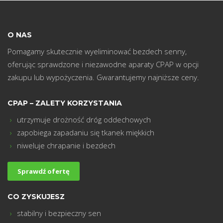
m
O NAS
Pomagamy skutecznie wyeliminować bezdech senny,
oferując sprawdzone i niezawodne aparaty CPAP w opcji
zakupu lub wypożyczenia. Gwarantujemy najniższe ceny.
CPAP – ZALETY KORZYSTANIA
utrzymuje drożność dróg oddechowych
zapobiega zapadaniu się tkanek miękkich
niweluje chrapanie i bezdech
Sprawdź ofertę
CO ZYSKUJESZ
stabilny i bezpieczny sen