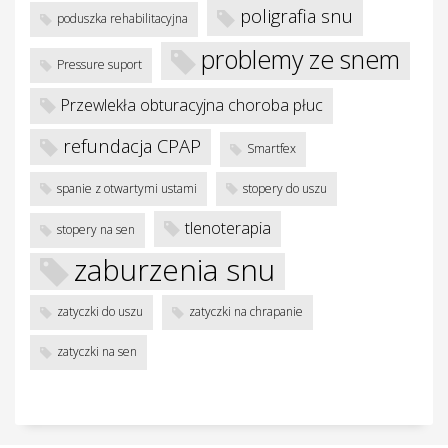
poligrafia snu
poduszka rehabilitacyjna
problemy ze snem
Pressure suport
Przewlekła obturacyjna choroba płuc
refundacja CPAP
Smartfex
spanie z otwartymi ustami
stopery do uszu
tlenoterapia
stopery na sen
zaburzenia snu
zatyczki do uszu
zatyczki na chrapanie
zatyczki na sen