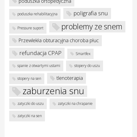
w
poduszka ortopedyczna
poligrafia snu
poduszka rehabilitacyjna
problemy ze snem
Pressure suport
Przewlekła obturacyjna choroba płuc
refundacja CPAP
Smartfex
spanie z otwartymi ustami
stopery do uszu
tlenoterapia
stopery na sen
zaburzenia snu
zatyczki do uszu
zatyczki na chrapanie
zatyczki na sen