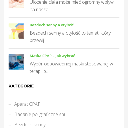
Ułożenie ciała może mieć ogromny wpływ
na nasze...
Bezdech senny a otyłość
Bezdech senny a otyłość to temat, który
przewij...
Maska CPAP – jak wybrać
Wybór odpowiedniej maski stosowanej w
terapii b...
KATEGORIE
Aparat CPAP
Badanie poligraficzne snu
Bezdech senny