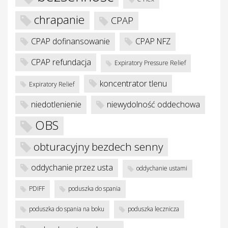
chrapanie
CPAP
CPAP dofinansowanie
CPAP NFZ
CPAP refundacja
Expiratory Pressure Relief
koncentrator tlenu
Expiratory Relief
niedotlenienie
niewydolność oddechowa
OBS
obturacyjny bezdech senny
oddychanie przez usta
oddychanie ustami
PDIFF
poduszka do spania
poduszka do spania na boku
poduszka lecznicza