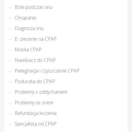
Bóle podczas snu
Chrapanie
Diagnoza snu
E- zlecenie na CPAP
Maska CPAP
T
Nawilżacz do CPAP
Pielegnacja i czyszczenie CPAP
Poduszka do CPAP
Problemy z oddychaniem
Problemy ze snem
Refundacja leczenia
Specjalista od CPAP