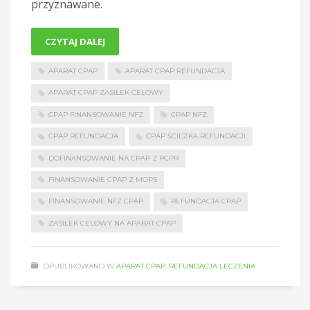
przyznawane.
CZYTAJ DALEJ
APARAT CPAP
APARAT CPAP REFUNDACJA
APARAT CPAP ZASIŁEK CELOWY
CPAP FINANSOWANIE NFZ
CPAP NFZ
CPAP REFUNDACJA
CPAP ŚCIEŻKA REFUNDACJI
DOFINANSOWANIE NA CPAP Z PCPR
FINANSOWANIE CPAP Z MOPS
FINANSOWANIE NFZ CPAP
REFUNDACJA CPAP
ZASIŁEK CELOWY NA APARAT CPAP
OPUBLIKOWANO W
APARAT CPAP
,
REFUNDACJA LECZENIA