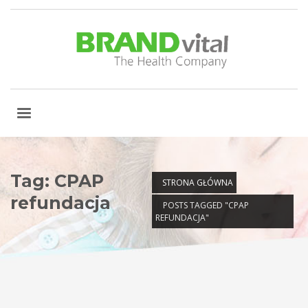
Tag: CPAP
STRONA GŁÓWNA
refundacja
POSTS TAGGED "CPAP
REFUNDACJA"