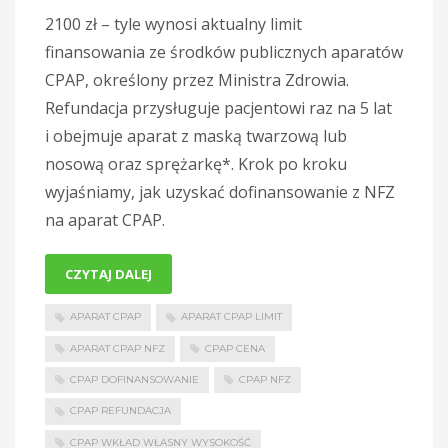
2100 zł – tyle wynosi aktualny limit
finansowania ze środków publicznych aparatów
CPAP, określony przez Ministra Zdrowia.
Refundacja przysługuje pacjentowi raz na 5 lat
i obejmuje aparat z maską twarzową lub
nosową oraz sprężarkę*. Krok po kroku
wyjaśniamy, jak uzyskać dofinansowanie z NFZ
na aparat CPAP.
CZYTAJ DALEJ
APARAT CPAP
APARAT CPAP LIMIT
APARAT CPAP NFZ
CPAP CENA
CPAP DOFINANSOWANIE
CPAP NFZ
CPAP REFUNDACJA
CPAP WKŁAD WŁASNY WYSOKOŚĆ