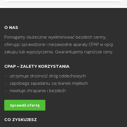
m
O NAS
Pomagamy skutecznie wyeliminować bezdech senny,
oferując sprawdzone i niezawodne aparaty CPAP w opcji
zakupu lub wypożyczenia. Gwarantujemy najniższe ceny.
CPAP – ZALETY KORZYSTANIA
utrzymuje drożność dróg oddechowych
zapobiega zapadaniu się tkanek miękkich
niweluje chrapanie i bezdech
Sprawdź ofertę
CO ZYSKUJESZ