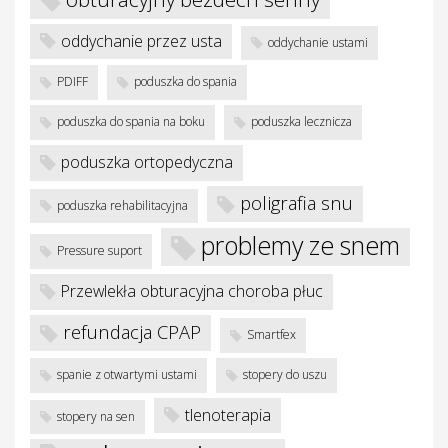
oddychanie przez usta
oddychanie ustami
PDIFF
poduszka do spania
poduszka do spania na boku
poduszka lecznicza
poduszka ortopedyczna
poligrafia snu
poduszka rehabilitacyjna
problemy ze snem
Pressure suport
Przewlekła obturacyjna choroba płuc
refundacja CPAP
Smartfex
spanie z otwartymi ustami
stopery do uszu
tlenoterapia
stopery na sen