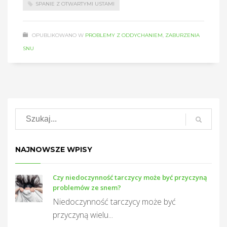
SPANIE Z OTWARTYMI USTAMI
OPUBLIKOWANO W
PROBLEMY Z ODDYCHANIEM
,
ZABURZENIA
SNU
NAJNOWSZE WPISY
Czy niedoczynność tarczycy może być przyczyną
problemów ze snem?
Niedoczynność tarczycy może być
przyczyną wielu...