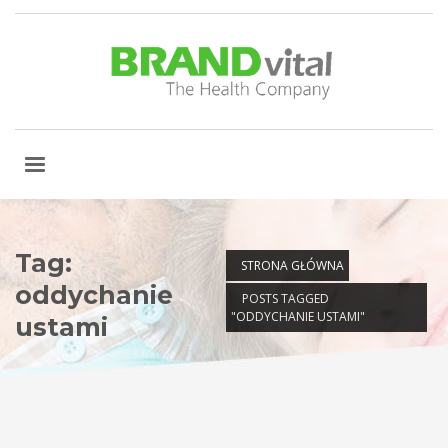
Tag:
STRONA GŁÓWNA
oddychanie
POSTS TAGGED
"ODDYCHANIE USTAMI"
ustami