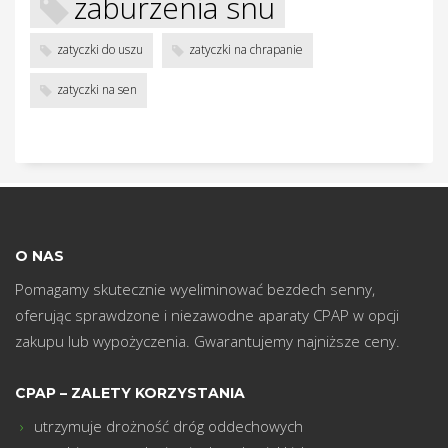
w
zaburzenia snu
zatyczki do uszu
zatyczki na chrapanie
zatyczki na sen
O NAS
Pomagamy skutecznie wyeliminować bezdech senny,
oferując sprawdzone i niezawodne aparaty CPAP w opcji
zakupu lub wypożyczenia. Gwarantujemy najniższe ceny.
CPAP – ZALETY KORZYSTANIA
utrzymuje drożność dróg oddechowych