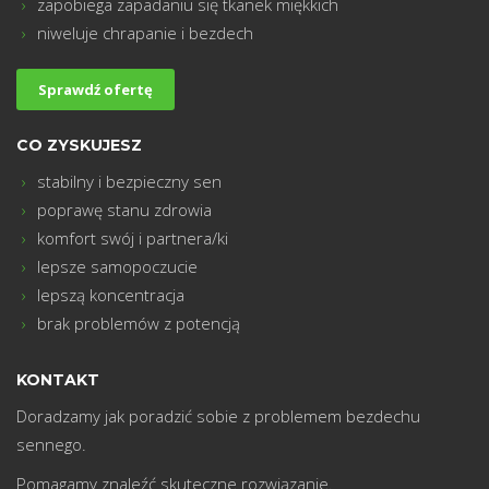
zapobiega zapadaniu się tkanek miękkich
m
niweluje chrapanie i bezdech
Sprawdź ofertę
CO ZYSKUJESZ
stabilny i bezpieczny sen
poprawę stanu zdrowia
komfort swój i partnera/ki
lepsze samopoczucie
lepszą koncentracja
brak problemów z potencją
KONTAKT
Doradzamy jak poradzić sobie z problemem bezdechu
sennego.
Pomagamy znaleźć skuteczne rozwiązanie.