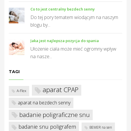
T
Co to jest centralny bezdech senny
Do tej pory tematem wiodącym na naszym
blogu by...
Jaka jest najlepsza pozycja do spania
Ułożenie ciała może mieć ogromny wpływ
na nasze...
TAGI
aparat CPAP
A-Flex
aparat na bezdech senny
badanie poligraficzne snu
badanie snu poligrafem
BEMER na sen