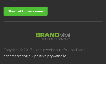
Skontaktuj się z nami
U
Copyright © 2017 – zaburzeniasnu.info – realizacja:
echomarketing.pl
-
polityka prywatności