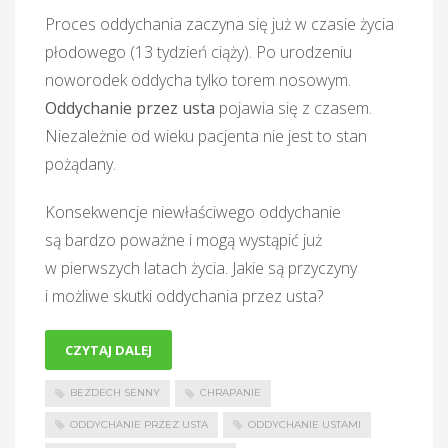
Proces oddychania zaczyna się już w czasie życia
płodowego (13 tydzień ciąży). Po urodzeniu
noworodek oddycha tylko torem nosowym.
Oddychanie przez usta
pojawia się z czasem.
Niezależnie od wieku pacjenta nie jest to stan
pożądany.
Konsekwencje niewłaściwego oddychanie
są bardzo poważne i mogą wystąpić już
w pierwszych latach życia. Jakie są przyczyny
i możliwe skutki oddychania przez usta?
CZYTAJ DALEJ
BEZDECH SENNY
CHRAPANIE
ODDYCHANIE PRZEZ USTA
ODDYCHANIE USTAMI