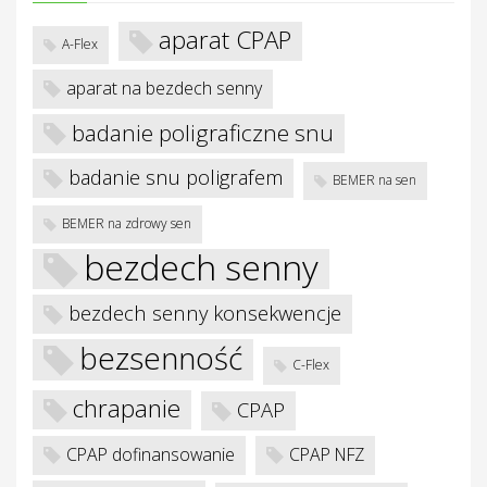
je
aparat CPAP
A-Flex
aparat na bezdech senny
badanie poligraficzne snu
badanie snu poligrafem
BEMER na sen
BEMER na zdrowy sen
bezdech senny
bezdech senny konsekwencje
bezsenność
C-Flex
chrapanie
CPAP
CPAP dofinansowanie
CPAP NFZ