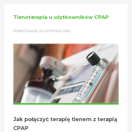
Tlenoterapia u użytkowników CPAP
PONIEDZIAŁEK, 23 LISTOPADA 2020
Jak połączyć terapię tlenem z terapią
CPAP