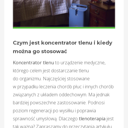
Czym jest koncentrator tlenu i kiedy
można go stosować
Koncentrator tlenu
to urządzenie medyczne,
którego celem jest dostarczanie tlenu
do organizmu. Najczęściej stosowane
w przypadku leczenia chorób płuc i innych chorób
związanych z układem oddechowym. Ma jednak
bardziej powszechne zastosowanie. Podnosi
poziom regeneracji po wysiłku i poprawia
sprawność umysłową. Dlaczego
tlenoterapia
jest
tak ważna? Zapraszamy do przeczytania artykułu.