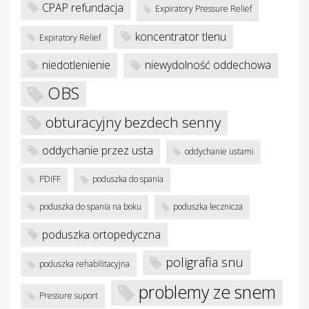
CPAP refundacja
Expiratory Pressure Relief
koncentrator tlenu
Expiratory Relief
niedotlenienie
niewydolność oddechowa
OBS
obturacyjny bezdech senny
w
oddychanie przez usta
oddychanie ustami
PDIFF
poduszka do spania
poduszka do spania na boku
poduszka lecznicza
poduszka ortopedyczna
poligrafia snu
poduszka rehabilitacyjna
problemy ze snem
Pressure suport