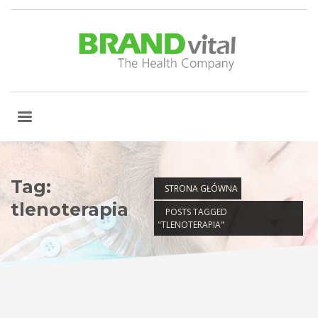
Tag:
STRONA GŁÓWNA
tlenoterapia
POSTS TAGGED
"TLENOTERAPIA"