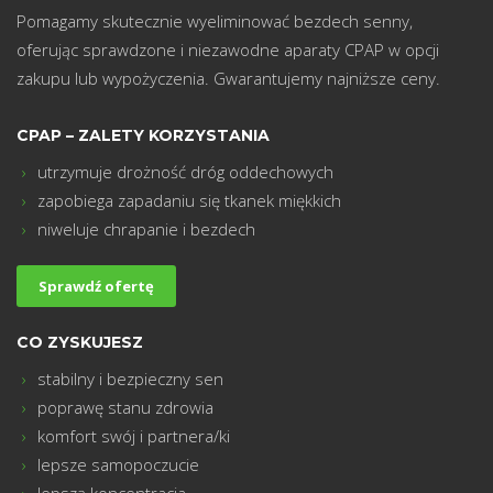
m
Pomagamy skutecznie wyeliminować bezdech senny,
oferując sprawdzone i niezawodne aparaty CPAP w opcji
zakupu lub wypożyczenia. Gwarantujemy najniższe ceny.
CPAP – ZALETY KORZYSTANIA
utrzymuje drożność dróg oddechowych
zapobiega zapadaniu się tkanek miękkich
niweluje chrapanie i bezdech
Sprawdź ofertę
CO ZYSKUJESZ
stabilny i bezpieczny sen
poprawę stanu zdrowia
komfort swój i partnera/ki
lepsze samopoczucie
lepszą koncentracja