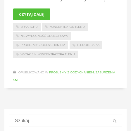
CZYTAJ DALEJ
BRAK TCHU
KONCENTRATOR TLENU
NIEWYDOLNOŚĆ ODDECHOWA
PROBLEMY Z ODDYCHANIEM
TLENOTERAPIA
WYNAJEM KONCENTRATORA TLENU
OPUBLIKOWANO W
PROBLEMY Z ODDYCHANIEM
,
ZABURZENIA
SNU