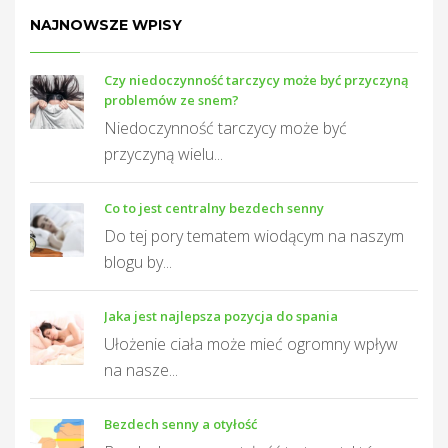
NAJNOWSZE WPISY
Czy niedoczynność tarczycy może być przyczyną
problemów ze snem?
Niedoczynność tarczycy może być
przyczyną wielu...
Co to jest centralny bezdech senny
Do tej pory tematem wiodącym na naszym
blogu by...
Jaka jest najlepsza pozycja do spania
Ułożenie ciała może mieć ogromny wpływ
na nasze...
Bezdech senny a otyłość