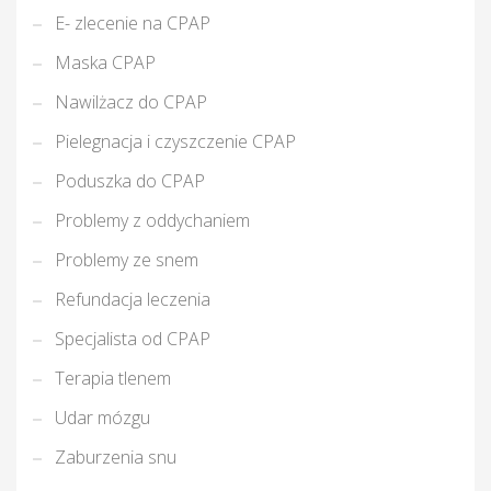
E- zlecenie na CPAP
Maska CPAP
Nawilżacz do CPAP
T
Pielegnacja i czyszczenie CPAP
Poduszka do CPAP
Problemy z oddychaniem
Problemy ze snem
Refundacja leczenia
Specjalista od CPAP
Terapia tlenem
Udar mózgu
Zaburzenia snu