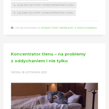
ZŁĄCZKA DO CPAP I KONCENTRATORA TLENU
ŁĄCZNIK DO CPAP I KONCENTRATORA TLENU
OPUBLIKOWANO W
APARAT CPAP
,
PROBLEMY Z ODDYCHANIEM
Koncentrator tlenu – na problemy
z oddychaniem i nie tylko
ŚRODA, 18 LISTOPADA 2020