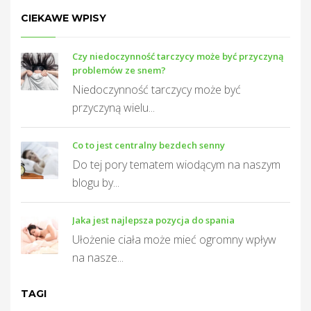
CIEKAWE WPISY
Czy niedoczynność tarczycy może być przyczyną
problemów ze snem?
Niedoczynność tarczycy może być
przyczyną wielu...
Co to jest centralny bezdech senny
Do tej pory tematem wiodącym na naszym
blogu by...
Jaka jest najlepsza pozycja do spania
Ułożenie ciała może mieć ogromny wpływ
na nasze...
TAGI