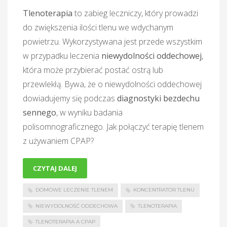
Tlenoterapia
to zabieg leczniczy, który prowadzi
do zwiększenia ilości tlenu we wdychanym
powietrzu. Wykorzystywana jest przede wszystkim
w przypadku leczenia
niewydolności oddechowej
,
która może przybierać postać ostrą lub
przewlekłą. Bywa, że o niewydolności oddechowej
dowiadujemy się podczas
diagnostyki bezdechu
sennego
, w wyniku badania
polisomnograficznego. Jak połączyć terapię tlenem
z używaniem CPAP?
CZYTAJ DALEJ
DOMOWE LECZENIE TLENEM
KONCENTRATOR TLENU
NIEWYDOLNOŚĆ ODDECHOWA
TLENOTERAPIA
TLENOTERAPIA A CPAP