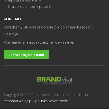
brak problemów z potencją
KONTAKT
Doradzamy jak poradzić sobie z problemem bezdechu
sennego.
Pomagamy znaleźć skuteczne rozwiązanie.
Skontaktuj się z nami
Copyright © 2017 – zaburzeniasnu.info – realizacja:
echomarketing.pl
-
polityka prywatności