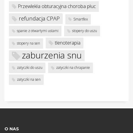
Przewlekła obturacyjna choroba płuc
refundacja CPAP
Smartfex
spanie z otwartymi ustami
stopery do uszu
tlenoterapia
stopery na sen
zaburzenia snu
zatyczki do uszu
zatyczki na chrapanie
zatyczki na sen
O NAS