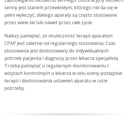
je
zapobieganiu bezdechu sennego. Obturacyjny bezdech
senny jest stanem przewlekłym, którego nie da się w
pełni wyleczyć, dlatego aparaty są często stosowane
przez wiele lat lub nawet przez całe życie.
Należy pamiętać, że skuteczność terapii aparatem
CPAP jest zależne od regularnego stosowania. Czas
stosowania jest dostosowany do indywidualnych
potrzeb pacjenta i diagnozy przez lekarza specjalistę.
Trzeba pamiętać o regularnym monitorowaniu i
wizytach kontrolnych u lekarza w celu oceny postępów
terapii i dostosowania ustawień aparatu w razie
potrzeby.