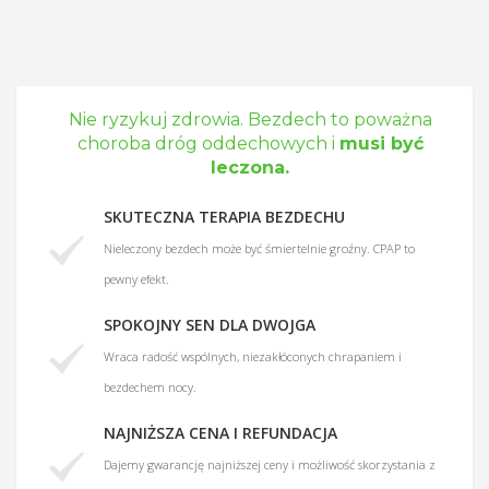
Nie ryzykuj zdrowia. Bezdech to poważna
choroba dróg oddechowych i
musi być
leczona.
SKUTECZNA TERAPIA BEZDECHU
Nieleczony bezdech może być śmiertelnie groźny. CPAP to
pewny efekt.
SPOKOJNY SEN DLA DWOJGA
Wraca radość wspólnych, niezakłóconych chrapaniem i
bezdechem nocy.
NAJNIŻSZA CENA I REFUNDACJA
Dajemy gwarancję najniższej ceny i możliwość skorzystania z