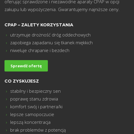
oferując sprawdzone i niezawodne aparaty CPAP w opcji
zakupu lub wypożyczenia. Gwarantujemy najniższe ceny.
CPAP – ZALETY KORZYSTANIA
utrzymuje drożność dróg oddechowych
zapobiega zapadaniu się tkanek miękkich
niweluje chrapanie i bezdech
Sprawdź ofertę
m
CO ZYSKUJESZ
stabilny i bezpieczny sen
poprawę stanu zdrowia
komfort swój i partnera/ki
lepsze samopoczucie
lepszą koncentracja
brak problemów z potencją