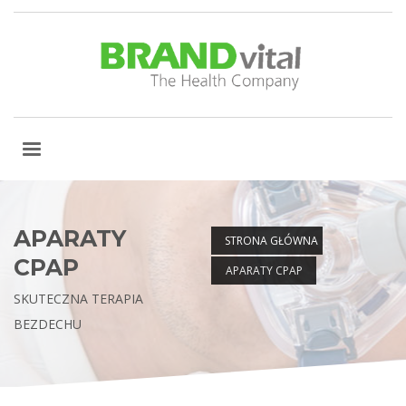
APARATY
STRONA GŁÓWNA
CPAP
APARATY CPAP
SKUTECZNA TERAPIA
BEZDECHU