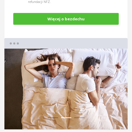
refundacji NFZ.
Więcej o bezdechu
1
2
3