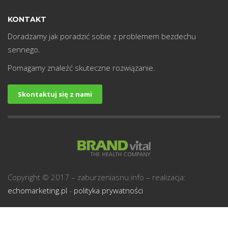
KONTAKT
Doradzamy jak poradzić sobie z problemem bezdechu
sennego.
Pomagamy znaleźć skuteczne rozwiązanie.
Skontaktuj się z nami
Copyright © 2017 – zaburzeniasnu.info – realizacja:
echomarketing.pl
-
polityka prywatności