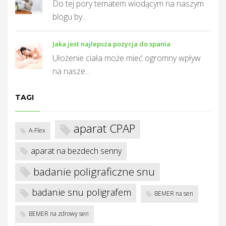
T
Do tej pory tematem wiodącym na naszym
blogu by...
Jaka jest najlepsza pozycja do spania
Ułożenie ciała może mieć ogromny wpływ
na nasze...
TAGI
aparat CPAP
A-Flex
aparat na bezdech senny
badanie poligraficzne snu
badanie snu poligrafem
BEMER na sen
BEMER na zdrowy sen