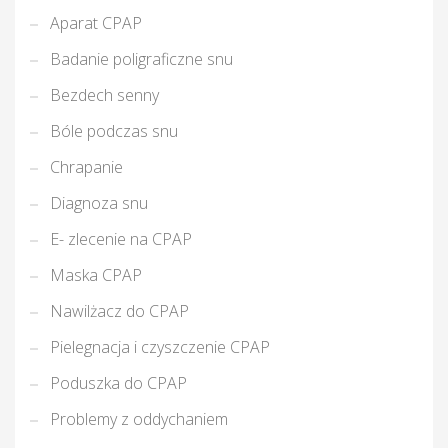
Aparat CPAP
Badanie poligraficzne snu
Bezdech senny
Bóle podczas snu
Chrapanie
Diagnoza snu
E- zlecenie na CPAP
Maska CPAP
Nawilżacz do CPAP
Pielegnacja i czyszczenie CPAP
Poduszka do CPAP
Problemy z oddychaniem