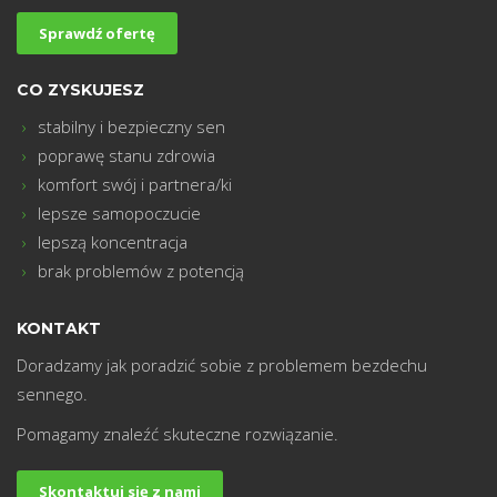
m
Sprawdź ofertę
CO ZYSKUJESZ
stabilny i bezpieczny sen
poprawę stanu zdrowia
komfort swój i partnera/ki
lepsze samopoczucie
lepszą koncentracja
brak problemów z potencją
KONTAKT
Doradzamy jak poradzić sobie z problemem bezdechu
sennego.
Pomagamy znaleźć skuteczne rozwiązanie.
Skontaktuj się z nami