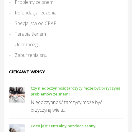
Problemy ze snem
Refundacja leczenia
Specjalista od CPAP
Terapia tlenem
Udar mózgu
Zaburzenia snu
CIEKAWE WPISY
Czy niedoczynność tarczycy może być przyczyną
problemów ze snem?
Niedoczynność tarczycy może być
przyczyną wielu...
Co to jest centralny bezdech senny