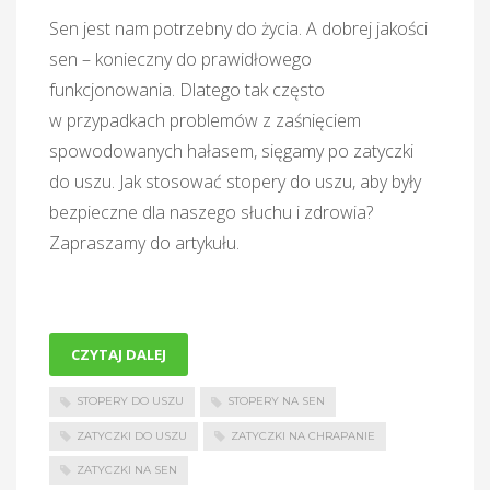
Sen jest nam potrzebny do życia. A dobrej jakości
sen – konieczny do prawidłowego
funkcjonowania. Dlatego tak często
w przypadkach problemów z zaśnięciem
spowodowanych hałasem, sięgamy po zatyczki
do uszu. Jak stosować stopery do uszu, aby były
bezpieczne dla naszego słuchu i zdrowia?
Zapraszamy do artykułu.
CZYTAJ DALEJ
STOPERY DO USZU
STOPERY NA SEN
ZATYCZKI DO USZU
ZATYCZKI NA CHRAPANIE
ZATYCZKI NA SEN