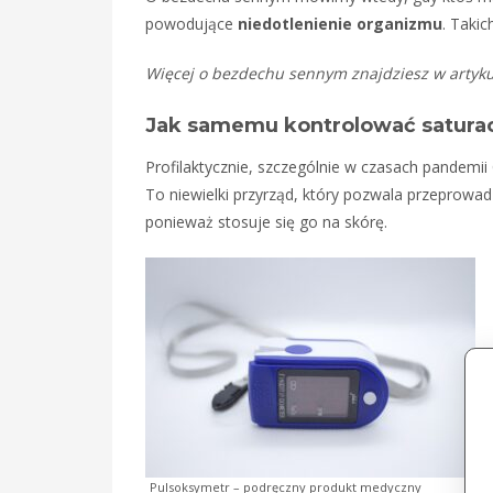
powodujące
niedotlenienie organizmu
. Taki
Więcej o bezdechu sennym znajdziesz w artyk
Jak samemu kontrolować saturac
Profilaktycznie, szczególnie w czasach pandemi
To niewielki przyrząd, który pozwala przeprowad
ponieważ stosuje się go na skórę.
Pulsoksymetr – podręczny produkt medyczny