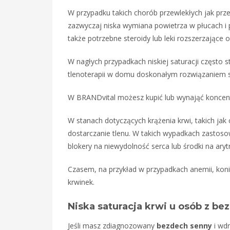
W przypadku takich chorób przewlekłych jak prze
zazwyczaj niska wymiana powietrza w płucach i 
także potrzebne steroidy lub leki rozszerzające 
W nagłych przypadkach niskiej saturacji często 
tlenoterapii w domu doskonałym rozwiązaniem
W BRANDvital możesz kupić lub wynająć koncent
W stanach dotyczących krążenia krwi, takich jak
dostarczanie tlenu. W takich wypadkach zastosow
blokery na niewydolność serca lub środki na aryt
Czasem, na przykład w przypadkach anemii, koni
krwinek.
Niska saturacja krwi u osób z 
Jeśli masz zdiagnozowany
bezdech senny
i wdr