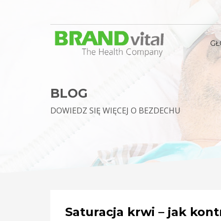
G
BLOG
DOWIEDZ SIĘ WIĘCEJ O BEZDECHU
Saturacja krwi – jak kon