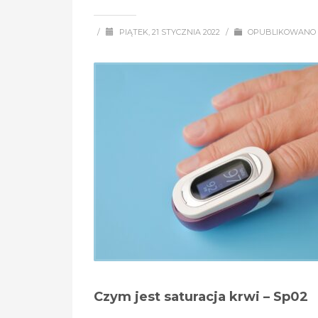
/
PIĄTEK, 21 STYCZNIA 2022
/
OPUBLIKOWANO
Czym jest saturacja krwi – Sp02