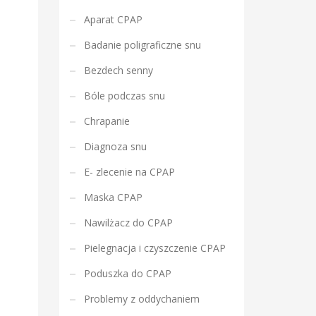
Aparat CPAP
Badanie poligraficzne snu
Bezdech senny
Bóle podczas snu
Chrapanie
Diagnoza snu
E- zlecenie na CPAP
Maska CPAP
Nawilżacz do CPAP
Pielegnacja i czyszczenie CPAP
Poduszka do CPAP
Problemy z oddychaniem