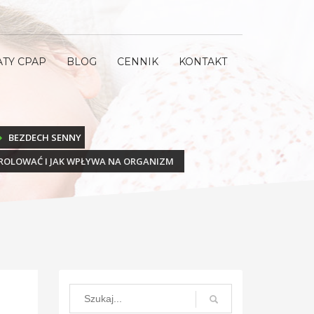
ATY CPAP
BLOG
CENNIK
KONTAKT
BEZDECH SENNY
TROLOWAĆ I JAK WPŁYWA NA ORGANIZM