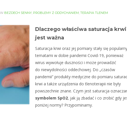
 W
BEZDECH SENNY
,
PROBLEMY Z ODDYCHANIEM
,
TERAPIA TLENEM
Dlaczego właściwa saturacja krwi
jest ważna
Saturacja krwi oraz jej pomiary stały się popularn
tematami w dobie pandemii Covid-19, ponieważ
wirus wywołuje duszności i może prowadzić
do niewydolności oddechowej. Do „czasów
pandemii” produkty medyczne do pomiaru saturac
krwi a także urządzenia do tlenoterapii nie były
powszechnie znane. Czym jest saturacja oznacza
symbolem SpO2
, jak ją zbadać i co zrobić gdy je
poniżej normy? Przypominamy.