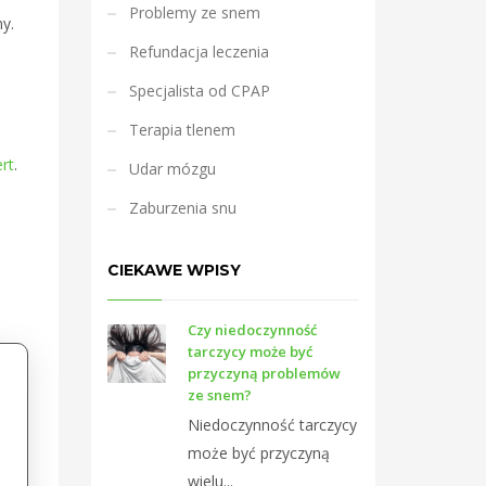
Problemy ze snem
y.
Refundacja leczenia
Specjalista od CPAP
Terapia tlenem
rt
.
Udar mózgu
Zaburzenia snu
CIEKAWE WPISY
Czy niedoczynność
tarczycy może być
przyczyną problemów
ze snem?
Niedoczynność tarczycy
może być przyczyną
wielu...