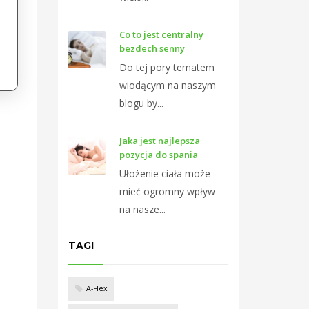
Co to jest centralny
bezdech senny
Do tej pory tematem
wiodącym na naszym
blogu by...
Jaka jest najlepsza
pozycja do spania
Ułożenie ciała może
mieć ogromny wpływ
na nasze...
TAGI
A-Flex