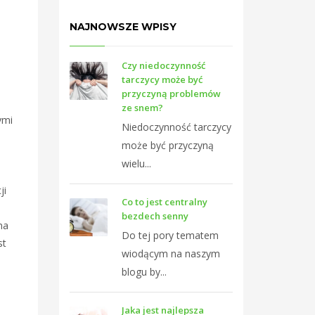
NAJNOWSZE WPISY
Czy niedoczynność
tarczycy może być
przyczyną problemów
ze snem?
ymi
Niedoczynność tarczycy
może być przyczyną
wielu...
ji
Co to jest centralny
bezdech senny
na
Do tej pory tematem
st
wiodącym na naszym
blogu by...
Jaka jest najlepsza