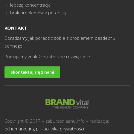
lepszą koncentracja
brak problemów z potencją
KONTAKT
Doradzamy jak poradzić sobie z problemem bezdechu
sennego.
Pomagamy znaleźć skuteczne rozwiązanie.
Skontaktuj się z nami
Copyright © 2017 – zaburzeniasnu.info – realizacja:
echomarketing.pl
-
polityka prywatności