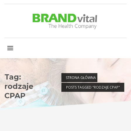
Tag:
STRONA GŁÓWNA
rodzaje
POSTS TAGGED "RODZAJE CPAP"
CPAP