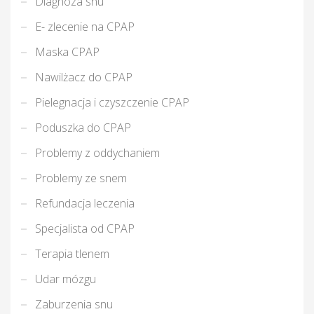
Diagnoza snu
E- zlecenie na CPAP
Maska CPAP
Nawilżacz do CPAP
Pielegnacja i czyszczenie CPAP
Poduszka do CPAP
Problemy z oddychaniem
Problemy ze snem
Refundacja leczenia
Specjalista od CPAP
Terapia tlenem
Udar mózgu
Zaburzenia snu