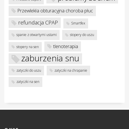
w
Przewlekła obturacyjna choroba płuc
refundacja CPAP
Smartfex
spanie z otwartymi ustami
stopery do uszu
tlenoterapia
stopery na sen
zaburzenia snu
zatyczki do uszu
zatyczki na chrapanie
zatyczki na sen