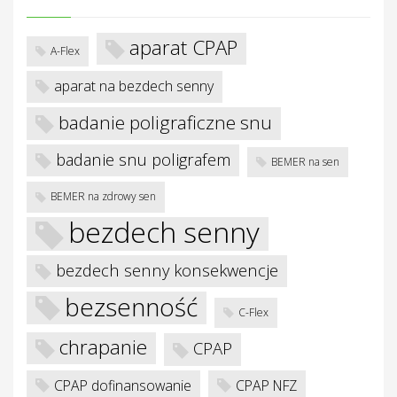
aparat CPAP
A-Flex
aparat na bezdech senny
badanie poligraficzne snu
badanie snu poligrafem
BEMER na sen
BEMER na zdrowy sen
bezdech senny
bezdech senny konsekwencje
bezsenność
C-Flex
chrapanie
CPAP
CPAP dofinansowanie
CPAP NFZ