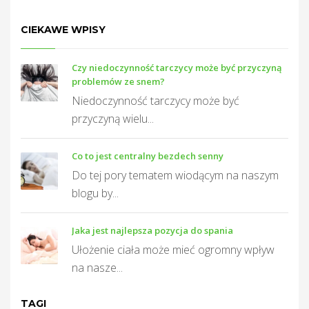
CIEKAWE WPISY
Czy niedoczynność tarczycy może być przyczyną
T
problemów ze snem?
Niedoczynność tarczycy może być
przyczyną wielu...
Co to jest centralny bezdech senny
Do tej pory tematem wiodącym na naszym
blogu by...
Jaka jest najlepsza pozycja do spania
Ułożenie ciała może mieć ogromny wpływ
na nasze...
TAGI