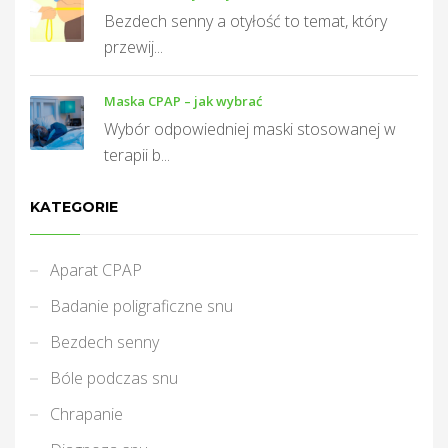
Bezdech senny a otyłość to temat, który
przewij...
Maska CPAP – jak wybrać
Wybór odpowiedniej maski stosowanej w
terapii b...
KATEGORIE
Aparat CPAP
Badanie poligraficzne snu
Bezdech senny
Bóle podczas snu
Chrapanie