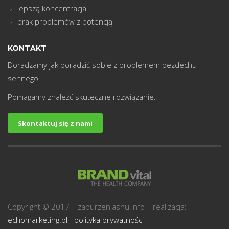
lepszą koncentracja
brak problemów z potencją
KONTAKT
Doradzamy jak poradzić sobie z problemem bezdechu
sennego.
Pomagamy znaleźć skuteczne rozwiązanie.
Skontaktuj się z nami
Copyright © 2017 – zaburzeniasnu.info – realizacja:
echomarketing.pl
-
polityka prywatności