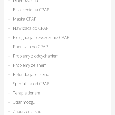
Diagnoza snu
E- zlecenie na CPAP
Maska CPAP
Nawilżacz do CPAP
Pielegnacja i czyszczenie CPAP
Poduszka do CPAP
Problemy z oddychaniem
Problemy ze snem
Refundacja leczenia
Specjalista od CPAP
Terapia tlenem
Udar mózgu
Zaburzenia snu