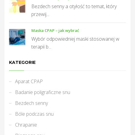
Bezdech senny a otyłość to temat, który
przewij...
Maska CPAP – jak wybrać
Wybór odpowiedniej maski stosowanej w
terapii b...
KATEGORIE
Aparat CPAP
Badanie poligraficzne snu
Bezdech senny
Bóle podczas snu
Chrapanie