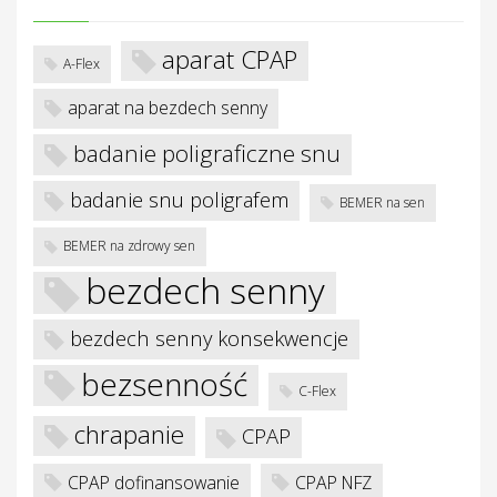
aparat CPAP
A-Flex
aparat na bezdech senny
badanie poligraficzne snu
badanie snu poligrafem
BEMER na sen
BEMER na zdrowy sen
bezdech senny
bezdech senny konsekwencje
bezsenność
C-Flex
chrapanie
CPAP
CPAP dofinansowanie
CPAP NFZ