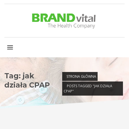
Tag: jak
STRONA GŁÓWNA
działa CPAP
POSTS TAGGED "JAK DZIAŁA
CPAP"