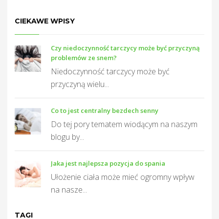
CIEKAWE WPISY
Czy niedoczynność tarczycy może być przyczyną
T
problemów ze snem?
Niedoczynność tarczycy może być
przyczyną wielu...
Co to jest centralny bezdech senny
Do tej pory tematem wiodącym na naszym
blogu by...
Jaka jest najlepsza pozycja do spania
Ułożenie ciała może mieć ogromny wpływ
na nasze...
TAGI