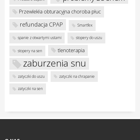
w
Przewlekła obturacyjna choroba płuc
refundacja CPAP
Smartfex
spanie z otwartymi ustami
stopery do uszu
tlenoterapia
stopery na sen
zaburzenia snu
zatyczki do uszu
zatyczki na chrapanie
zatyczki na sen