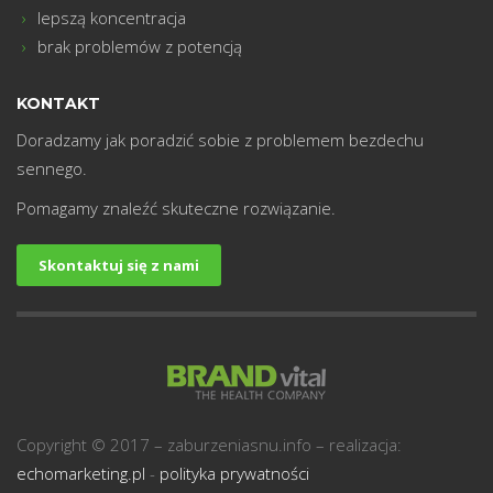
lepszą koncentracja
brak problemów z potencją
KONTAKT
Doradzamy jak poradzić sobie z problemem bezdechu
sennego.
Pomagamy znaleźć skuteczne rozwiązanie.
Skontaktuj się z nami
Copyright © 2017 – zaburzeniasnu.info – realizacja:
echomarketing.pl
-
polityka prywatności