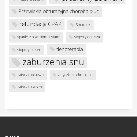
w
Przewlekła obturacyjna choroba płuc
refundacja CPAP
Smartfex
spanie z otwartymi ustami
stopery do uszu
tlenoterapia
stopery na sen
zaburzenia snu
zatyczki do uszu
zatyczki na chrapanie
zatyczki na sen