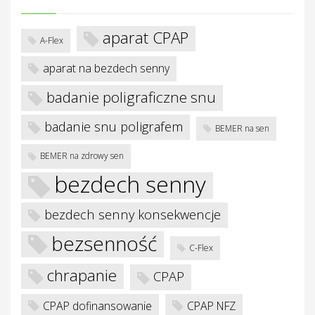
aparat CPAP
A-Flex
aparat na bezdech senny
badanie poligraficzne snu
badanie snu poligrafem
BEMER na sen
BEMER na zdrowy sen
bezdech senny
bezdech senny konsekwencje
bezsenność
C-Flex
chrapanie
CPAP
CPAP dofinansowanie
CPAP NFZ