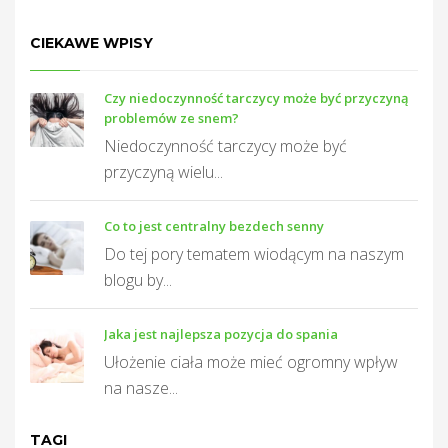
CIEKAWE WPISY
Czy niedoczynność tarczycy może być przyczyną
T
problemów ze snem?
Niedoczynność tarczycy może być
przyczyną wielu...
Co to jest centralny bezdech senny
Do tej pory tematem wiodącym na naszym
blogu by...
Jaka jest najlepsza pozycja do spania
Ułożenie ciała może mieć ogromny wpływ
na nasze...
TAGI