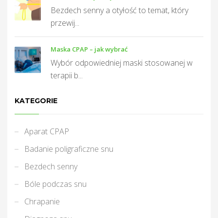
Bezdech senny a otyłość to temat, który
przewij...
Maska CPAP – jak wybrać
Wybór odpowiedniej maski stosowanej w
terapii b...
KATEGORIE
Aparat CPAP
Badanie poligraficzne snu
Bezdech senny
Bóle podczas snu
Chrapanie