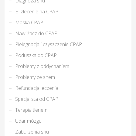
Diagnoza snu
E- zlecenie na CPAP
Maska CPAP
Nawilżacz do CPAP
Pielegnacja i czyszczenie CPAP
Poduszka do CPAP
Problemy z oddychaniem
Problemy ze snem
Refundacja leczenia
Specjalista od CPAP
Terapia tlenem
Udar mózgu
Zaburzenia snu