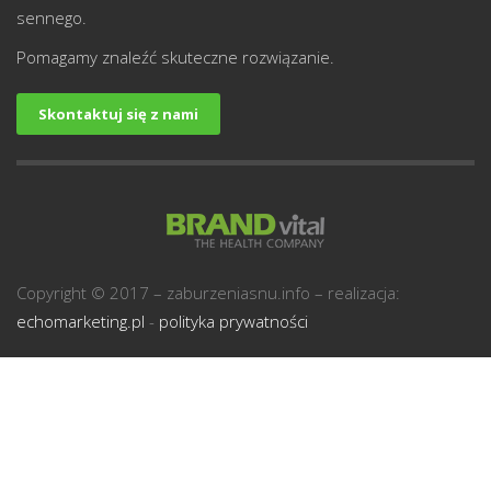
sennego.
Pomagamy znaleźć skuteczne rozwiązanie.
Skontaktuj się z nami
U
Copyright © 2017 – zaburzeniasnu.info – realizacja:
echomarketing.pl
-
polityka prywatności