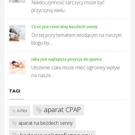
Niedoczynność tarczycy może być
przyczyną wielu...
T
Co to jest centralny bezdech senny
Do tej pory tematem wiodącym na naszym
blogu by...
Jaka jest najlepsza pozycja do spania
Ułożenie ciała może mieć ogromny wpływ
na nasze...
TAGI
aparat CPAP
A-Flex
aparat na bezdech senny