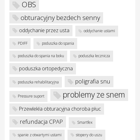
OBS
obturacyjny bezdech senny
oddychanie przez usta
oddychanie ustami
PDIFF
poduszka do spania
poduszka do spania na boku
poduszka lecznicza
poduszka ortopedyczna
poligrafia snu
poduszka rehabilitacyjna
problemy ze snem
Pressure suport
Przewlekła obturacyjna choroba płuc
refundacja CPAP
Smartfex
spanie z otwartymi ustami
stopery do uszu