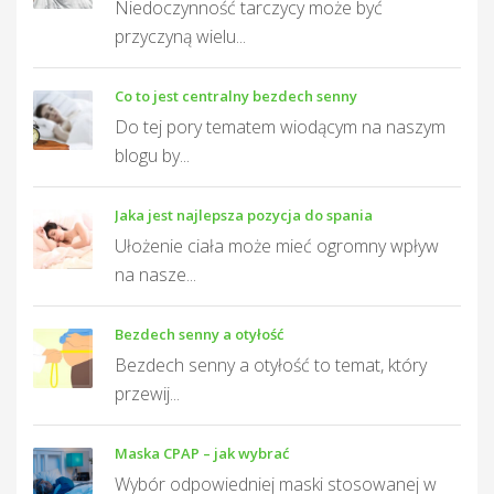
Niedoczynność tarczycy może być
przyczyną wielu...
Co to jest centralny bezdech senny
Do tej pory tematem wiodącym na naszym
blogu by...
Jaka jest najlepsza pozycja do spania
Ułożenie ciała może mieć ogromny wpływ
na nasze...
Bezdech senny a otyłość
Bezdech senny a otyłość to temat, który
przewij...
Maska CPAP – jak wybrać
Wybór odpowiedniej maski stosowanej w