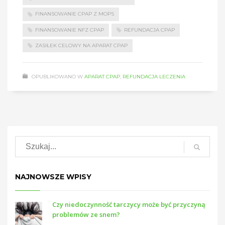
FINANSOWANIE CPAP Z MOPS
FINANSOWANIE NFZ CPAP
REFUNDACJA CPAP
ZASIŁEK CELOWY NA APARAT CPAP
OPUBLIKOWANO W
APARAT CPAP
,
REFUNDACJA LECZENIA
NAJNOWSZE WPISY
Czy niedoczynność tarczycy może być przyczyną
problemów ze snem?