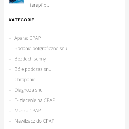
terapii b...
KATEGORIE
Aparat CPAP
Badanie poligraficzne snu
Bezdech senny
Bóle podczas snu
Chrapanie
Diagnoza snu
E- zlecenie na CPAP
Maska CPAP
Nawilżacz do CPAP