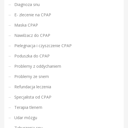
j
Diagnoza snu
E- zlecenie na CPAP
Maska CPAP
Nawilżacz do CPAP
Pielegnacja i czyszczenie CPAP
Poduszka do CPAP
Problemy z oddychaniem
Problemy ze snem
Refundacja leczenia
Specjalista od CPAP
Terapia tlenem
Udar mózgu
Zaburzenia snu