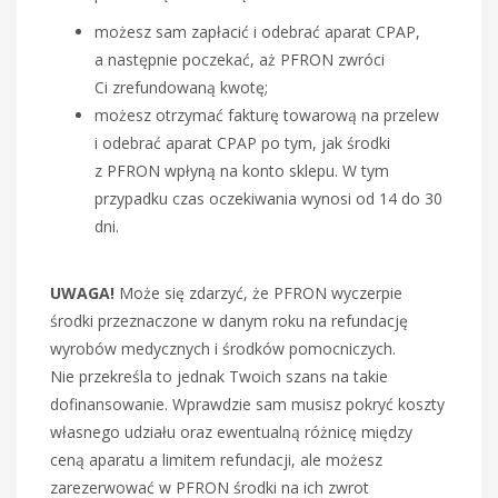
możesz sam zapłacić i odebrać aparat CPAP,
a następnie poczekać, aż PFRON zwróci
Ci zrefundowaną kwotę;
możesz otrzymać fakturę towarową na przelew
i odebrać aparat CPAP po tym, jak środki
z PFRON wpłyną na konto sklepu. W tym
przypadku czas oczekiwania wynosi od 14 do 30
dni.
UWAGA!
Może się zdarzyć, że PFRON wyczerpie
środki przeznaczone w danym roku na refundację
wyrobów medycznych i środków pomocniczych.
Nie przekreśla to jednak Twoich szans na takie
dofinansowanie. Wprawdzie sam musisz pokryć koszty
własnego udziału oraz ewentualną różnicę między
ceną aparatu a limitem refundacji, ale możesz
zarezerwować w PFRON środki na ich zwrot