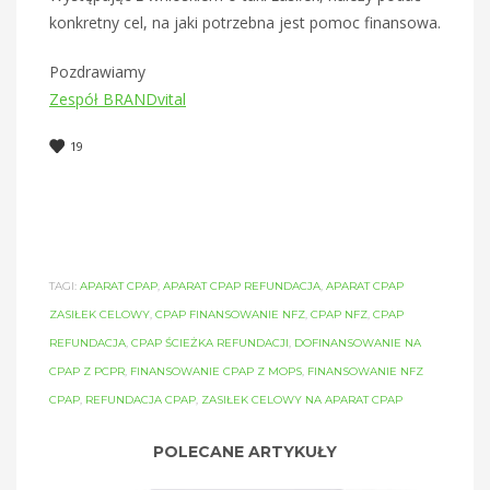
konkretny cel, na jaki potrzebna jest pomoc finansowa.
Pozdrawiamy
Zespół BRANDvital
19
TAGI:
APARAT CPAP
,
APARAT CPAP REFUNDACJA
,
APARAT CPAP
ZASIŁEK CELOWY
,
CPAP FINANSOWANIE NFZ
,
CPAP NFZ
,
CPAP
REFUNDACJA
,
CPAP ŚCIEŻKA REFUNDACJI
,
DOFINANSOWANIE NA
CPAP Z PCPR
,
FINANSOWANIE CPAP Z MOPS
,
FINANSOWANIE NFZ
CPAP
,
REFUNDACJA CPAP
,
ZASIŁEK CELOWY NA APARAT CPAP
POLECANE ARTYKUŁY