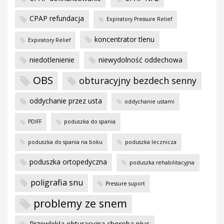
CPAP refundacja
Expiratory Pressure Relief
koncentrator tlenu
Expiratory Relief
niedotlenienie
niewydolność oddechowa
OBS
obturacyjny bezdech senny
oddychanie przez usta
oddychanie ustami
PDIFF
poduszka do spania
poduszka do spania na boku
poduszka lecznicza
poduszka ortopedyczna
poduszka rehabilitacyjna
poligrafia snu
Pressure suport
problemy ze snem
Przewlekła obturacyjna choroba płuc