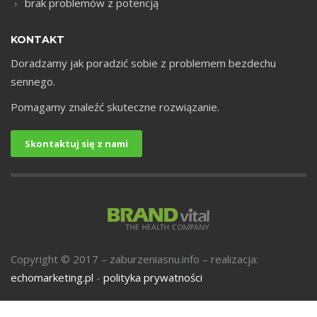
brak problemów z potencją
KONTAKT
Doradzamy jak poradzić sobie z problemem bezdechu
sennego.
Pomagamy znaleźć skuteczne rozwiązanie.
Skontaktuj się z nami
Copyright © 2017 – zaburzeniasnu.info – realizacja:
echomarketing.pl
-
polityka prywatności