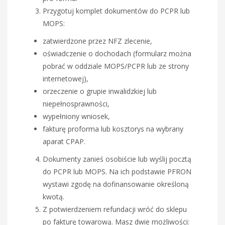
Przygotuj komplet dokumentów do PCPR lub
MOPS:
zatwierdzone przez NFZ zlecenie,
oświadczenie o dochodach (formularz można
pobrać w oddziale MOPS/PCPR lub ze strony
internetowej),
orzeczenie o grupie inwalidzkiej lub
niepełnosprawności,
wypełniony wniosek,
fakturę proforma lub kosztorys na wybrany
aparat CPAP.
Dokumenty zanieś osobiście lub wyślij pocztą
do PCPR lub MOPS. Na ich podstawie PFRON
wystawi zgodę na dofinansowanie określoną
kwotą.
Z potwierdzeniem refundacji wróć do sklepu
po fakturę towarową. Masz dwie możliwości: