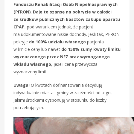
Funduszu Rehabilitacji Osób Niepełnosprawnych
(PFRON)
.
Daje to szansę na pokrycie w całości
ze środków publicznych kosztów zakupu aparatu
CPAP
, pod warunkiem jednak, że pacjent
ma udokumentowane niskie dochody. Jeśli tak, PFRON
pokryje
do 100% udziału własnego
pacjenta
w limicie ceny lub nawet
do 150%
sumy kwoty limitu
wyznaczonego przez NFZ oraz wymaganego
wkładu własnego
, jeżeli cena przewyższa
wyznaczony limit.
Uwaga!
O kwotach dofinansowania decydują
indywidualnie miasta i gminy w zależności od tego,
jakimi środkami dysponują w stosunku do liczby
potrzebujących.