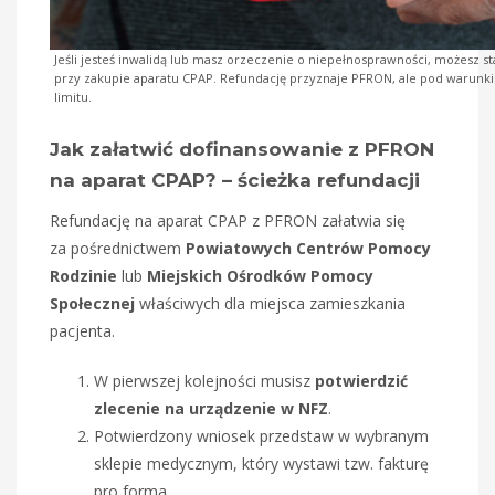
Jeśli jesteś inwalidą lub masz orzeczenie o niepełnosprawności, możesz 
przy zakupie aparatu CPAP. Refundację przyznaje PFRON, ale pod warunki
limitu.
Jak załatwić dofinansowanie z PFRON
na aparat CPAP? – ścieżka refundacji
Refundację na aparat CPAP z PFRON załatwia się
za pośrednictwem
Powiatowych Centrów Pomocy
Rodzinie
lub
Miejskich Ośrodków Pomocy
Społecznej
właściwych dla miejsca zamieszkania
pacjenta.
W pierwszej kolejności musisz
potwierdzić
zlecenie na urządzenie w NFZ
.
Potwierdzony wniosek przedstaw w wybranym
sklepie medycznym, który wystawi tzw. fakturę
pro forma.