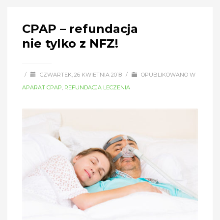
CPAP – refundacja
nie tylko z NFZ!
/
CZWARTEK, 26 KWIETNIA 2018
/
OPUBLIKOWANO W
APARAT CPAP
,
REFUNDACJA LECZENIA