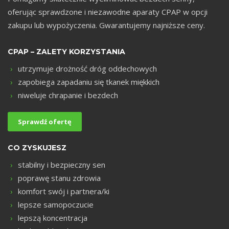
oferując sprawdzone i niezawodne aparaty CPAP w opcji
zakupu lub wypożyczenia. Gwarantujemy najniższe ceny.
CPAP – ZALETY KORZYSTANIA
utrzymuje drożność dróg oddechowych
zapobiega zapadaniu się tkanek miękkich
niweluje chrapanie i bezdech
Sprawdź ofertę
CO ZYSKUJESZ
stabilny i bezpieczny sen
poprawę stanu zdrowia
komfort swój i partnera/ki
lepsze samopoczucie
lepszą koncentracja