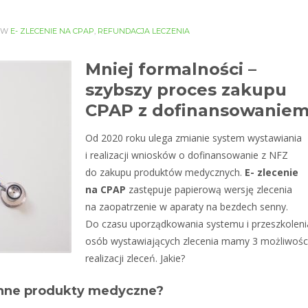
 W
E- ZLECENIE NA CPAP
,
REFUNDACJA LECZENIA
Mniej formalności –
szybszy proces zakupu
CPAP z dofinansowanie
Od 2020 roku ulega zmianie system wystawiania
i realizacji wniosków o dofinansowanie z NFZ
do zakupu produktów medycznych.
E- zlecenie
na CPAP
zastępuje papierową wersję zlecenia
na zaopatrzenie w aparaty na bezdech senny.
Do czasu uporządkowania systemu i przeszkoleni
osób wystawiających zlecenia mamy 3 możliwośc
realizacji zleceń. Jakie?
 inne produkty medyczne?