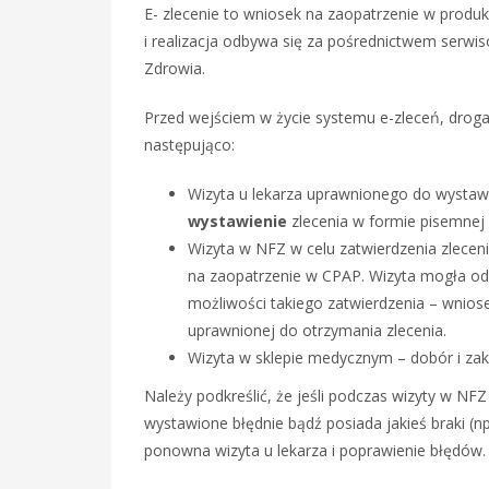
E- zlecenie to wniosek na zaopatrzenie w produk
i realizacja odbywa się za pośrednictwem serw
Zdrowia.
Przed wejściem w życie systemu e-zleceń, drog
następująco:
Wizyta u lekarza uprawnionego do wystawi
wystawienie
zlecenia w formie pisemnej
Wizyta w NFZ w celu zatwierdzenia zleceni
na zaopatrzenie w CPAP. Wizyta mogła odb
możliwości takiego zatwierdzenia – wnios
uprawnionej do otrzymania zlecenia.
Wizyta w sklepie medycznym – dobór i za
Należy podkreślić, że jeśli podczas wizyty w NFZ 
wystawione błędnie bądź posiada jakieś braki (np.
ponowna wizyta u lekarza i poprawienie błędów.