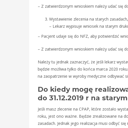
– Z zatwierdzonym wnioskiem należy udać się do
Wystawienie zlecenia na starych zasadach,
– Lekarz wypisuje wniosek na starym druk
– Pacjent udaje się do NFZ, aby potwierdzić wn
– Z zatwierdzonym wnioskiem należy udać się do
Należy tu jednak zaznaczyć, że jeśli lekarz wyst
będzie możliwa tylko do końca marca 2020 roku. O
na zaopatrzenie w wyroby medyczne odbywać si
Do kiedy mogę realizow
do 31.12.2019 r na stary
Jeśli masz zlecenie na CPAP, które zostało wys
roku, jest ono ważne. Będzie zrealizowane na 
zasadach. Jednak jego realizacja musi odbyć się 