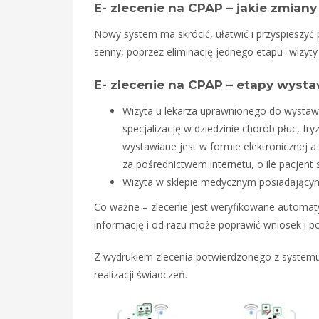
E- zlecenie na CPAP – jakie zmia
Nowy system ma skrócić, ułatwić i przyspiesz
senny, poprzez eliminację jednego etapu- wizyt
E- zlecenie na CPAP – etapy wystawi
Wizyta u lekarza uprawnionego do wystawi
specjalizację w dziedzinie chorób płuc, fryz
wystawiane jest w formie elektronicznej 
za pośrednictwem internetu, o ile pacjent
Wizyta w sklepie medycznym posiadający
Co ważne – zlecenie jest weryfikowane automatyc
informację i od razu może poprawić wniosek i 
Z wydrukiem zlecenia potwierdzonego z systemu 
realizacji świadczeń.