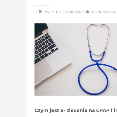
/
PIĄTEK, 17 STYCZNIA 2020
/
OPUBLIKOWANO
Czym jest e- zlecenie na CPAP i