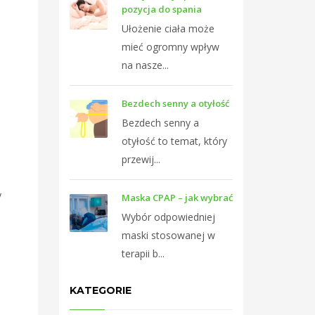
pozycja do spania
Ułożenie ciała może
mieć ogromny wpływ
na nasze...
Bezdech senny a otyłość
Bezdech senny a
otyłość to temat, który
przewij...
y
Maska CPAP – jak wybrać
Wybór odpowiedniej
maski stosowanej w
terapii b...
KATEGORIE