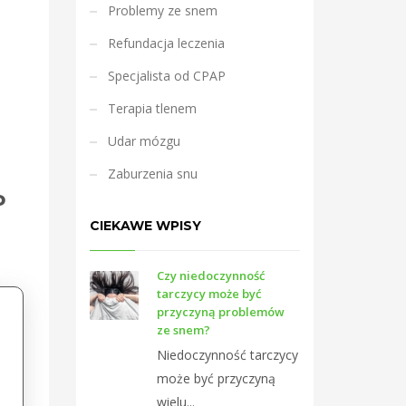
Problemy ze snem
Refundacja leczenia
Specjalista od CPAP
Terapia tlenem
Udar mózgu
Zaburzenia snu
P
CIEKAWE WPISY
Czy niedoczynność
tarczycy może być
przyczyną problemów
ję
ze snem?
Niedoczynność tarczycy
może być przyczyną
wielu...