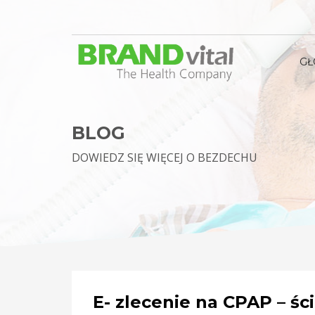
G
BLOG
DOWIEDZ SIĘ WIĘCEJ O BEZDECHU
E- zlecenie na CPAP – śc