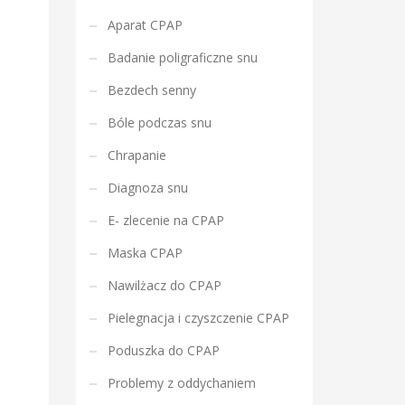
Aparat CPAP
Badanie poligraficzne snu
Bezdech senny
Bóle podczas snu
Chrapanie
Diagnoza snu
E- zlecenie na CPAP
Maska CPAP
Nawilżacz do CPAP
Pielegnacja i czyszczenie CPAP
Poduszka do CPAP
Problemy z oddychaniem