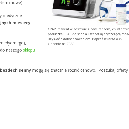
ezterminowe).
by medyczne
ejnych miesięcy
CPAP Resvent w zestawie z nawilżaczem, chusteczk
poduszką CPAP do spania i szczotką czyszczącą moż
uzyskać z dofinansowaniem. Poproś lekarza o e-
u medycznego),
zlecenie na CPAP
jest
ż do naszego
sklepu
 bezdech senny
mogą się znacznie różnić cenowo. Poszukaj oferty