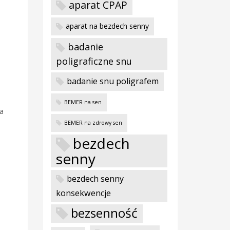
aparat CPAP
aparat na bezdech senny
badanie
poligraficzne snu
badanie snu poligrafem
BEMER na sen
ia
BEMER na zdrowy sen
bezdech
senny
bezdech senny
konsekwencje
bezsenność