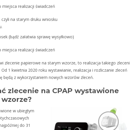
 miejsca realizacji świadczeń
 czyli na starym druku wniosku
u.
iosek (bądź załatwia sprawę wysyłkowo)
 miejsca realizacji świadczeń
To
awi zlecenie papierowe na starym wzorze, to realizacja takiego zlecen
d 1 kwietnia 2020 roku wystawianie, realizacja i rozliczanie zleceń
ę będą z wykorzystaniem nowych wzorów zleceń.
ać zlecenie na CPAP wystawione
m wzorze?
tawione w ubiegłym
dotychczasowych
najpóźniej do 31