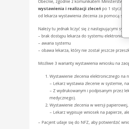
Obecnie, zgodnie z komunikatem Ministerstwa Zd
wystawienia i realizacji zleceń
po 1 stycznia 
od lekarza wystawienia zlecenia za pomocą syste
Należy tu jednak liczyć się z następującymi sytua
– brak dostępu lekarza do systemu elektroniczn
– awaria systemu
– obawa lekarza, który nie został jeszcze przesz
Możliwe 3 warianty wystawienia wniosku na zao
Wystawienie zlecenia elektronicznego na 
– Lekarz wystawia zlecenie w systemie, n
– Z wydrukowanym i podpisanym przez lekar
medycznego).
Wystawienie zlecenia w wersji papierowej
– Lekarz wypisuje wniosek na papierze, al
– Pacjent udaje się do NFZ, aby potwierdzić wn