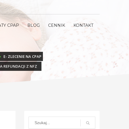
ATY CPAP
BLOG
CENNIK
KONTAKT
E- ZLECENIE NA CPAP
KA REFUNDACJI Z NFZ