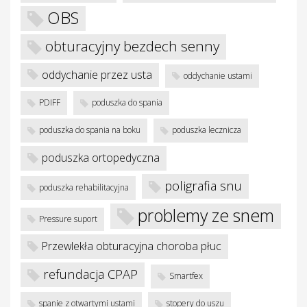
OBS
obturacyjny bezdech senny
oddychanie przez usta
oddychanie ustami
PDIFF
poduszka do spania
poduszka do spania na boku
poduszka lecznicza
poduszka ortopedyczna
poligrafia snu
poduszka rehabilitacyjna
problemy ze snem
Pressure suport
Przewlekła obturacyjna choroba płuc
refundacja CPAP
Smartfex
spanie z otwartymi ustami
stopery do uszu