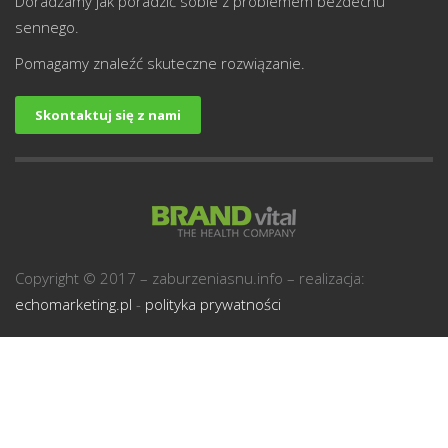
Doradzamy jak poradzić sobie z problemem bezdechu
sennego.
Pomagamy znaleźć skuteczne rozwiązanie.
Skontaktuj się z nami
Copyright © 2017 – zaburzeniasnu.info – realizacja:
echomarketing.pl
-
polityka prywatności