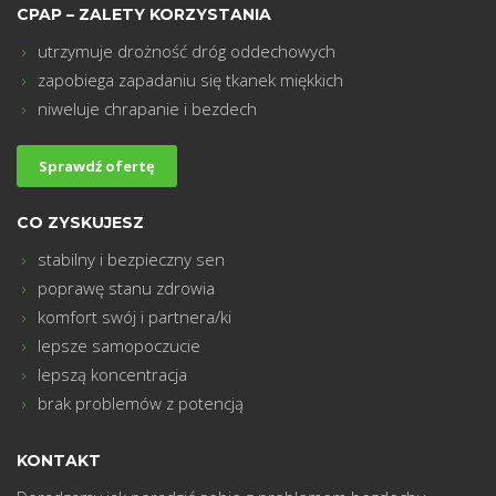
CPAP – ZALETY KORZYSTANIA
utrzymuje drożność dróg oddechowych
zapobiega zapadaniu się tkanek miękkich
m
niweluje chrapanie i bezdech
Sprawdź ofertę
CO ZYSKUJESZ
stabilny i bezpieczny sen
poprawę stanu zdrowia
komfort swój i partnera/ki
lepsze samopoczucie
lepszą koncentracja
brak problemów z potencją
KONTAKT