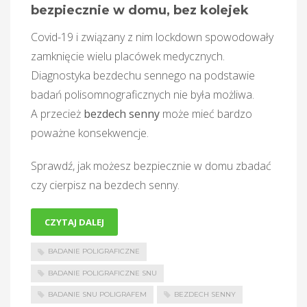
bezpiecznie w domu, bez kolejek
Covid-19 i związany z nim lockdown spowodowały
zamknięcie wielu placówek medycznych.
Diagnostyka bezdechu sennego na podstawie
badań polisomnograficznych nie była możliwa.
A przecież
bezdech senny
może mieć bardzo
poważne konsekwencje.
Sprawdź, jak możesz bezpiecznie w domu zbadać
czy cierpisz na bezdech senny.
CZYTAJ DALEJ
BADANIE POLIGRAFICZNE
BADANIE POLIGRAFICZNE SNU
BADANIE SNU POLIGRAFEM
BEZDECH SENNY