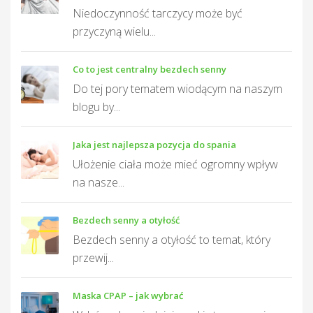
Niedoczynność tarczycy może być
przyczyną wielu...
Co to jest centralny bezdech senny
Do tej pory tematem wiodącym na naszym
blogu by...
Jaka jest najlepsza pozycja do spania
Ułożenie ciała może mieć ogromny wpływ
na nasze...
Bezdech senny a otyłość
Bezdech senny a otyłość to temat, który
przewij...
Maska CPAP – jak wybrać