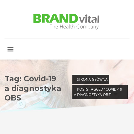
Tag: Covid-19
STRONA GŁÓWNA
a diagnostyka
POSTS TAGGED "COVID-19
A DIAGNOSTYKA OBS"
OBS