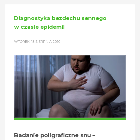
Diagnostyka bezdechu sennego
w czasie epidemii
WTOREK, 18 SIERPNIA 2020
Badanie poligraficzne snu –