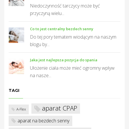
Niedoczynność tarczycy może być
przyczyną wielu...
T
Co to jest centralny bezdech senny
Do tej pory tematem wiodącym na naszym
blogu by...
Jaka jest najlepsza pozycja do spania
Ułożenie ciała może mieć ogromny wpływ
na nasze...
TAGI
aparat CPAP
A-Flex
aparat na bezdech senny