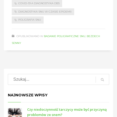
COVID-19 A DIAGNOSTYKA OBS
DIAGNOSTYKA SNU W CZASIE EPIDEMII
POLIGRAFIA SNU
OPUBLIKOWANO W
BADANIE POLIGRAFICZNE SNU
,
BEZDECH
SENNY
NAJNOWSZE WPISY
Czy niedoczynność tarczycy może być przyczyną
problemów ze snem?