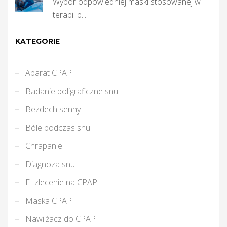
Wybór odpowiedniej maski stosowanej w
terapii b...
KATEGORIE
Aparat CPAP
Badanie poligraficzne snu
Bezdech senny
Bóle podczas snu
Chrapanie
Diagnoza snu
E- zlecenie na CPAP
Maska CPAP
Nawilżacz do CPAP