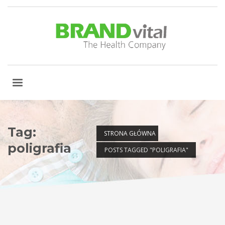
Tag:
STRONA GŁÓWNA
poligrafia
POSTS TAGGED "POLIGRAFIA"