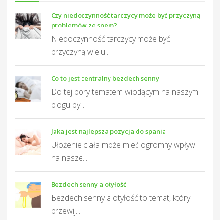
Czy niedoczynność tarczycy może być przyczyną
problemów ze snem?
Niedoczynność tarczycy może być
przyczyną wielu...
Co to jest centralny bezdech senny
Do tej pory tematem wiodącym na naszym
blogu by...
Jaka jest najlepsza pozycja do spania
Ułożenie ciała może mieć ogromny wpływ
na nasze...
Bezdech senny a otyłość
Bezdech senny a otyłość to temat, który
przewij...