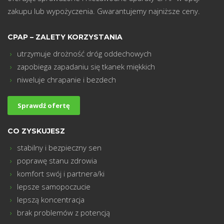
zakupu lub wypożyczenia. Gwarantujemy najniższe ceny.
CPAP – ZALETY KORZYSTANIA
utrzymuje drożność dróg oddechowych
zapobiega zapadaniu się tkanek miękkich
m
niweluje chrapanie i bezdech
Sprawdź ofertę
CO ZYSKUJESZ
stabilny i bezpieczny sen
poprawę stanu zdrowia
komfort swój i partnera/ki
lepsze samopoczucie
lepszą koncentracja
brak problemów z potencją