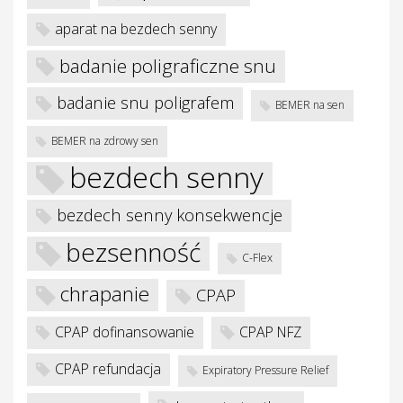
aparat na bezdech senny
badanie poligraficzne snu
badanie snu poligrafem
BEMER na sen
BEMER na zdrowy sen
bezdech senny
bezdech senny konsekwencje
bezsenność
C-Flex
chrapanie
CPAP
CPAP dofinansowanie
CPAP NFZ
CPAP refundacja
Expiratory Pressure Relief