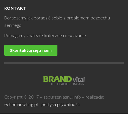
KONTAKT
Doradzamy jak poradzić sobie z problemem bezdechu
sennego.
Pomagamy znaleźć skuteczne rozwiązanie.
Skontaktuj się z nami
Copyright © 2017 – zaburzeniasnu.info – realizacja:
echomarketing.pl
-
polityka prywatności