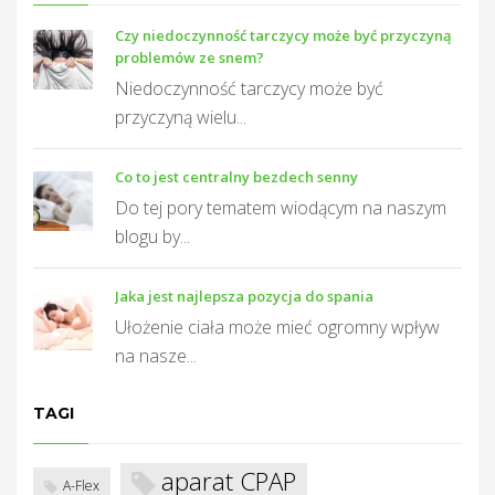
Czy niedoczynność tarczycy może być przyczyną
problemów ze snem?
T
Niedoczynność tarczycy może być
przyczyną wielu...
Co to jest centralny bezdech senny
Do tej pory tematem wiodącym na naszym
blogu by...
Jaka jest najlepsza pozycja do spania
Ułożenie ciała może mieć ogromny wpływ
na nasze...
TAGI
aparat CPAP
A-Flex