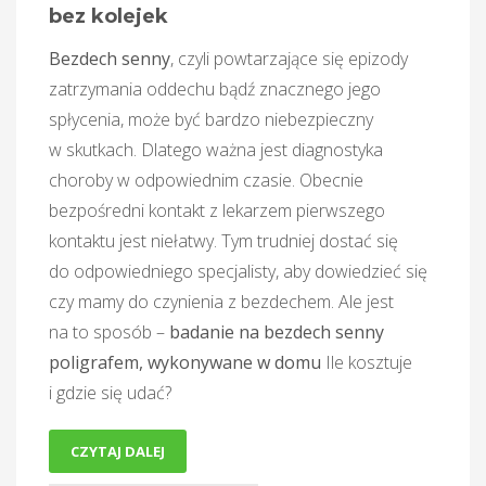
bez kolejek
Bezdech senny
, czyli powtarzające się epizody
zatrzymania oddechu bądź znacznego jego
spłycenia, może być bardzo niebezpieczny
w skutkach. Dlatego ważna jest diagnostyka
choroby w odpowiednim czasie. Obecnie
bezpośredni kontakt z lekarzem pierwszego
kontaktu jest niełatwy. Tym trudniej dostać się
do odpowiedniego specjalisty, aby dowiedzieć się
czy mamy do czynienia z bezdechem. Ale jest
na to sposób –
badanie na bezdech senny
poligrafem, wykonywane w domu
Ile kosztuje
i gdzie się udać?
CZYTAJ DALEJ