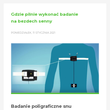
Gdzie pilnie wykonać badanie
na bezdech senny
PONIEDZIAŁEK, 11 STYCZNIA 2021
Badanie poligraficzne snu