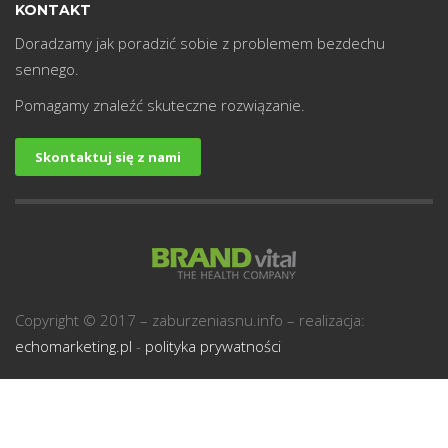
KONTAKT
Doradzamy jak poradzić sobie z problemem bezdechu
sennego.
Pomagamy znaleźć skuteczne rozwiązanie.
Skontaktuj się z nami
Copyright © 2017 – zaburzeniasnu.info – realizacja:
echomarketing.pl
-
polityka prywatności