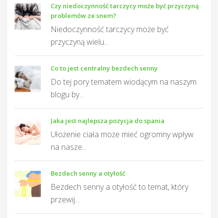
Czy niedoczynność tarczycy może być przyczyną
problemów ze snem?
Niedoczynność tarczycy może być
przyczyną wielu...
Co to jest centralny bezdech senny
Do tej pory tematem wiodącym na naszym
blogu by...
Jaka jest najlepsza pozycja do spania
Ułożenie ciała może mieć ogromny wpływ
na nasze...
Bezdech senny a otyłość
Bezdech senny a otyłość to temat, który
przewij...