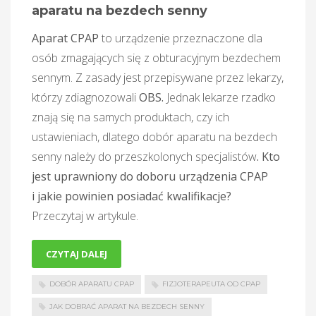
aparatu na bezdech senny
Aparat CPAP
to urządzenie przeznaczone dla
osób zmagających się z obturacyjnym bezdechem
sennym. Z zasady jest przepisywane przez lekarzy,
którzy zdiagnozowali
OBS.
Jednak lekarze rzadko
znają się na samych produktach, czy ich
ustawieniach, dlatego dobór aparatu na bezdech
senny należy do przeszkolonych specjalistów
. Kto
jest uprawniony do doboru urządzenia CPAP
i jakie powinien posiadać kwalifikacje?
Przeczytaj w artykule.
CZYTAJ DALEJ
DOBÓR APARATU CPAP
FIZJOTERAPEUTA OD CPAP
JAK DOBRAĆ APARAT NA BEZDECH SENNY