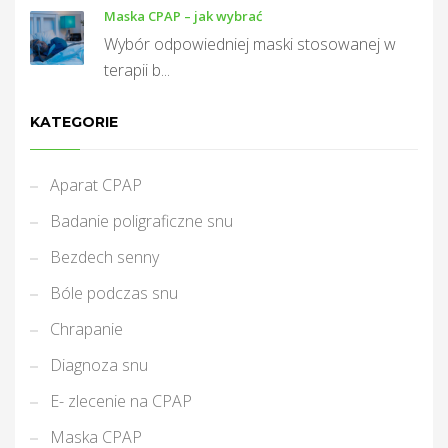
Maska CPAP – jak wybrać
Wybór odpowiedniej maski stosowanej w
terapii b...
KATEGORIE
Aparat CPAP
Badanie poligraficzne snu
Bezdech senny
Bóle podczas snu
Chrapanie
Diagnoza snu
E- zlecenie na CPAP
Maska CPAP