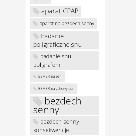
aparat CPAP
aparat na bezdech senny
badanie
poligraficzne snu
badanie snu
poligrafem
BEMER na sen
BEMER na zdrowy sen
bezdech
senny
bezdech senny
konsekwencje