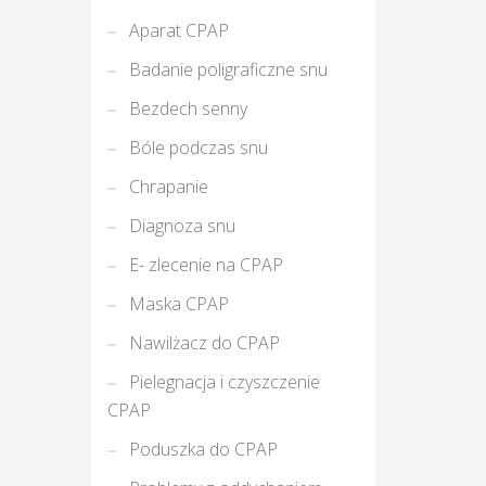
Aparat CPAP
Badanie poligraficzne snu
Bezdech senny
Bóle podczas snu
Chrapanie
Diagnoza snu
E- zlecenie na CPAP
Maska CPAP
Nawilżacz do CPAP
Pielegnacja i czyszczenie
CPAP
Poduszka do CPAP