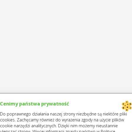
Cenimy państwa prywatność
Do poprawnego działania naszej strony niezbędne są niektóre pliki
cookies. Zachęcamy również do wyrażenia zgody na użycie plików
cookie narzędzi analitycznych. Dzięki nim możemy nieustannie
ulepszać stronę. Więcej informacji znajdą państwo w Polityce