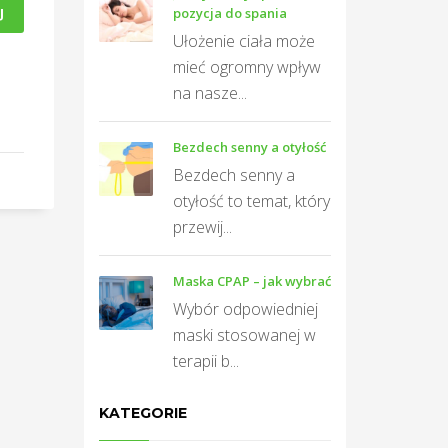
J
pozycja do spania
Ułożenie ciała może
mieć ogromny wpływ
na nasze...
Bezdech senny a otyłość
Bezdech senny a
otyłość to temat, który
przewij...
Maska CPAP – jak wybrać
Wybór odpowiedniej
maski stosowanej w
terapii b...
KATEGORIE