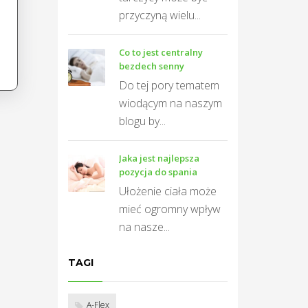
przyczyną wielu...
Co to jest centralny
bezdech senny
Do tej pory tematem
wiodącym na naszym
blogu by...
Jaka jest najlepsza
pozycja do spania
Ułożenie ciała może
mieć ogromny wpływ
na nasze...
TAGI
A-Flex