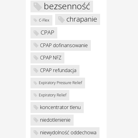
bezsenność
chrapanie
C-Flex
CPAP
CPAP dofinansowanie
CPAP NFZ
CPAP refundacja
Expiratory Pressure Relief
Expiratory Relief
koncentrator tlenu
niedotlenienie
niewydolność oddechowa