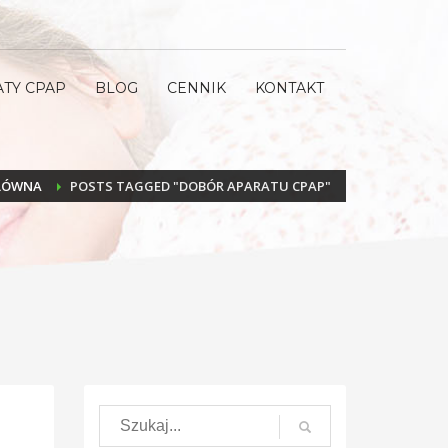
ATY CPAP
BLOG
CENNIK
KONTAKT
ŁÓWNA
POSTS TAGGED "DOBÓR APARATU CPAP"