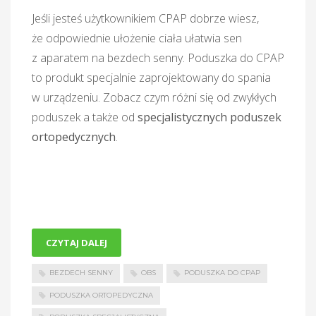
Jeśli jesteś użytkownikiem CPAP dobrze wiesz,
że odpowiednie ułożenie ciała ułatwia sen
z aparatem na bezdech senny. Poduszka do CPAP
to produkt specjalnie zaprojektowany do spania
w urządzeniu. Zobacz czym różni się od zwykłych
poduszek a także od
specjalistycznych poduszek
ortopedycznych
.
CZYTAJ DALEJ
BEZDECH SENNY
OBS
PODUSZKA DO CPAP
PODUSZKA ORTOPEDYCZNA