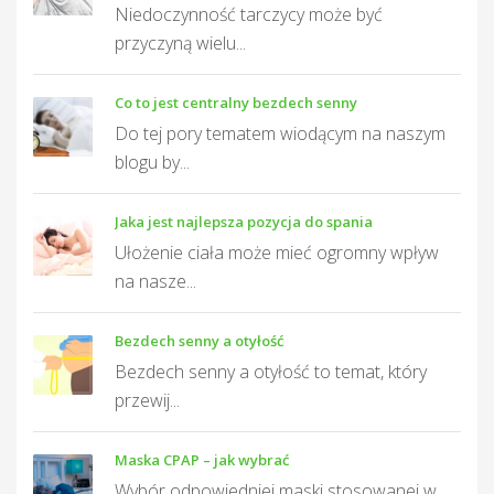
Niedoczynność tarczycy może być
przyczyną wielu...
Co to jest centralny bezdech senny
Do tej pory tematem wiodącym na naszym
blogu by...
Jaka jest najlepsza pozycja do spania
Ułożenie ciała może mieć ogromny wpływ
na nasze...
Bezdech senny a otyłość
Bezdech senny a otyłość to temat, który
przewij...
Maska CPAP – jak wybrać
Wybór odpowiedniej maski stosowanej w