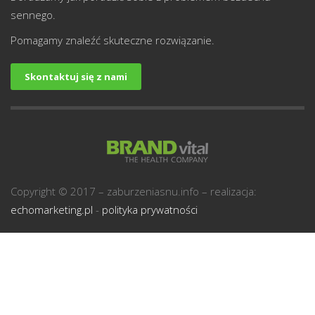
sennego.
Pomagamy znaleźć skuteczne rozwiązanie.
Skontaktuj się z nami
U
Copyright © 2017 – zaburzeniasnu.info – realizacja:
echomarketing.pl
-
polityka prywatności