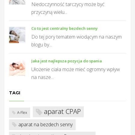
Niedoczynność tarczycy może być
przyczyną wielu...
T
Co to jest centralny bezdech senny
Do tej pory tematem wiodącym na naszym
blogu by...
Jaka jest najlepsza pozycja do spania
Ułożenie ciała może mieć ogromny wpływ
na nasze...
TAGI
aparat CPAP
A-Flex
aparat na bezdech senny