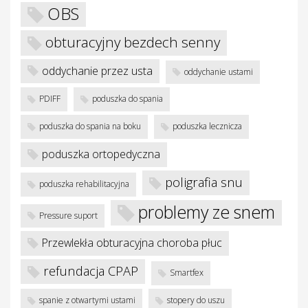
OBS
obturacyjny bezdech senny
oddychanie przez usta
oddychanie ustami
PDIFF
poduszka do spania
poduszka do spania na boku
poduszka lecznicza
poduszka ortopedyczna
poligrafia snu
poduszka rehabilitacyjna
problemy ze snem
Pressure suport
Przewlekła obturacyjna choroba płuc
refundacja CPAP
Smartfex
spanie z otwartymi ustami
stopery do uszu