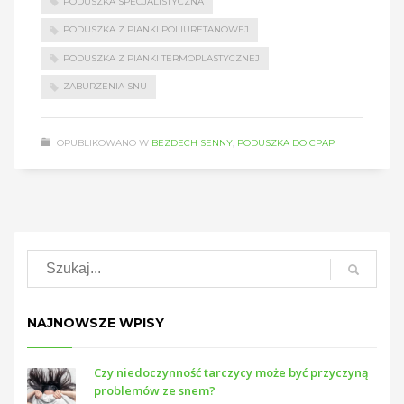
PODUSZKA SPECJALISTYCZNA
PODUSZKA Z PIANKI POLIURETANOWEJ
PODUSZKA Z PIANKI TERMOPLASTYCZNEJ
ZABURZENIA SNU
OPUBLIKOWANO W
BEZDECH SENNY
,
PODUSZKA DO CPAP
NAJNOWSZE WPISY
Czy niedoczynność tarczycy może być przyczyną
problemów ze snem?