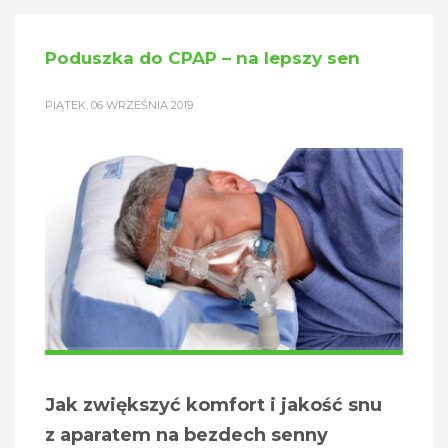
Poduszka do CPAP – na lepszy sen
PIĄTEK, 06 WRZEŚNIA 2019
Jak zwiększyć komfort i jakość snu
z aparatem na bezdech senny