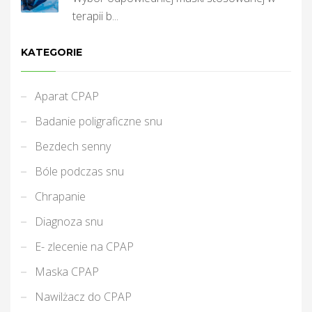
terapii b...
KATEGORIE
Aparat CPAP
Badanie poligraficzne snu
Bezdech senny
Bóle podczas snu
Chrapanie
Diagnoza snu
E- zlecenie na CPAP
Maska CPAP
Nawilżacz do CPAP