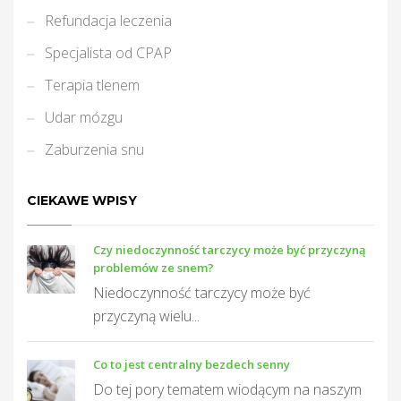
Refundacja leczenia
Specjalista od CPAP
Terapia tlenem
Udar mózgu
Zaburzenia snu
CIEKAWE WPISY
Czy niedoczynność tarczycy może być przyczyną
problemów ze snem?
Niedoczynność tarczycy może być
przyczyną wielu...
Co to jest centralny bezdech senny
Do tej pory tematem wiodącym na naszym