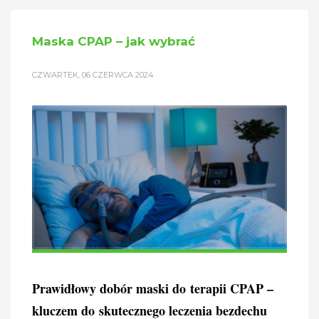
Maska CPAP – jak wybrać
CZWARTEK, 06 CZERWCA 2024
Prawidłowy dobór maski do terapii CPAP –
kluczem do skutecznego leczenia bezdechu