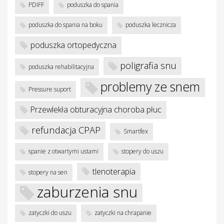
PDIFF
poduszka do spania
poduszka do spania na boku
poduszka lecznicza
poduszka ortopedyczna
poligrafia snu
poduszka rehabilitacyjna
problemy ze snem
Pressure suport
Przewlekła obturacyjna choroba płuc
refundacja CPAP
Smartfex
spanie z otwartymi ustami
stopery do uszu
tlenoterapia
stopery na sen
zaburzenia snu
zatyczki do uszu
zatyczki na chrapanie