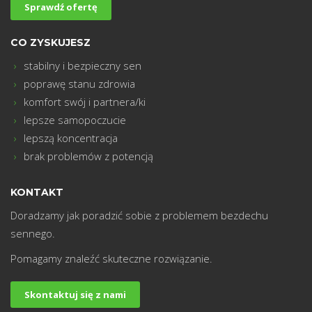
m
Sprawdź ofertę
CO ZYSKUJESZ
stabilny i bezpieczny sen
poprawę stanu zdrowia
komfort swój i partnera/ki
lepsze samopoczucie
lepszą koncentracja
brak problemów z potencją
KONTAKT
Doradzamy jak poradzić sobie z problemem bezdechu
sennego.
Pomagamy znaleźć skuteczne rozwiązanie.
Skontaktuj się z nami