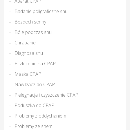
Aparat CPAP
Badanie poligraficzne snu
Bezdech senny
Bóle podczas snu
Chrapanie
Diagnoza snu
E- zlecenie na CPAP
Maska CPAP
Nawilżacz do CPAP
Pielegnacja i czyszczenie CPAP
Poduszka do CPAP
Problemy z oddychaniem
Problemy ze snem