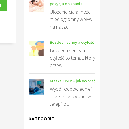
pozycja do spania
J
Ułożenie ciała może
mieć ogromny wpływ
na nasze...
Bezdech senny a otyłość
Bezdech senny a
otyłość to temat, który
przewij...
Maska CPAP – jak wybrać
Wybór odpowiedniej
maski stosowanej w
terapii b...
KATEGORIE