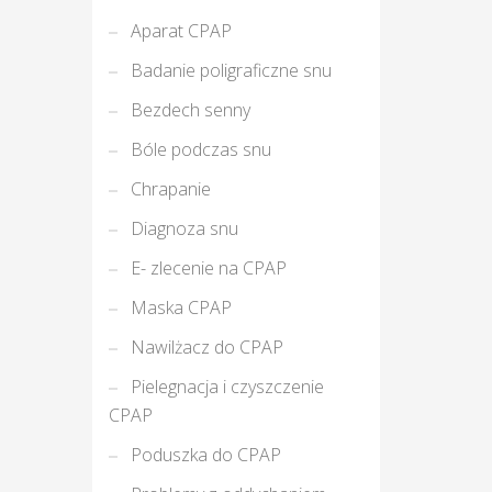
Aparat CPAP
Badanie poligraficzne snu
Bezdech senny
Bóle podczas snu
Chrapanie
Diagnoza snu
E- zlecenie na CPAP
Maska CPAP
Nawilżacz do CPAP
Pielegnacja i czyszczenie
CPAP
Poduszka do CPAP