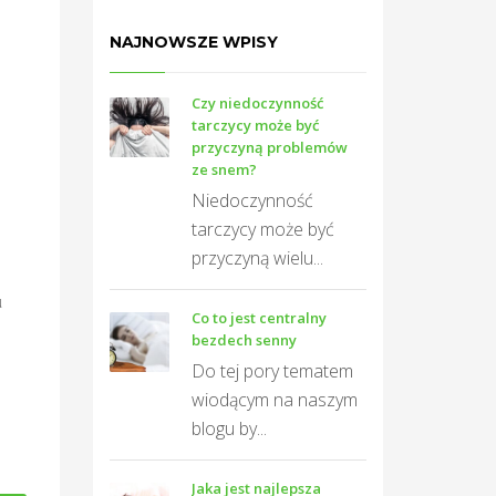
NAJNOWSZE WPISY
Czy niedoczynność
tarczycy może być
przyczyną problemów
ze snem?
Niedoczynność
tarczycy może być
przyczyną wielu...
u
Co to jest centralny
bezdech senny
Do tej pory tematem
wiodącym na naszym
blogu by...
Jaka jest najlepsza