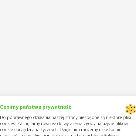
Cenimy państwa prywatność
Do poprawnego działania naszej strony niezbędne są niektóre pliki
cookies. Zachęcamy również do wyrażenia zgody na użycie plików
cookie narzędzi analitycznych. Dzięki nim możemy nieustannie
ulepszać stronę. Więcej informacji znajdą państwo w Polityce