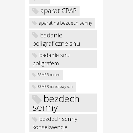
aparat CPAP
aparat na bezdech senny
badanie
poligraficzne snu
badanie snu
poligrafem
BEMER na sen
BEMER na zdrowy sen
bezdech
senny
bezdech senny
konsekwencje