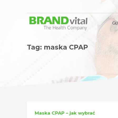
G
Tag: maska CPAP
Maska CPAP – jak wybrać