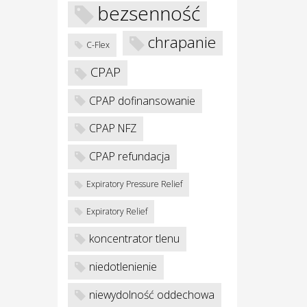
bezsenność
chrapanie
C-Flex
CPAP
CPAP dofinansowanie
CPAP NFZ
CPAP refundacja
Expiratory Pressure Relief
Expiratory Relief
koncentrator tlenu
niedotlenienie
niewydolność oddechowa