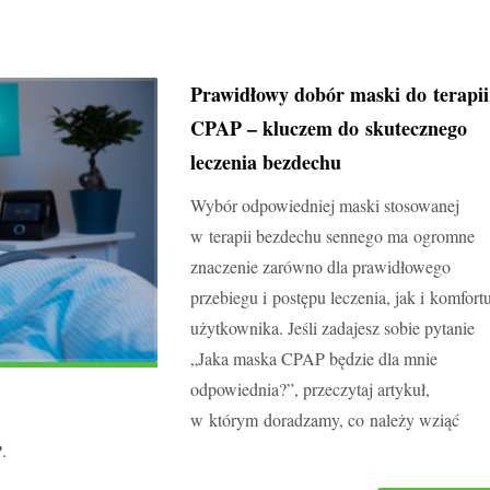
Prawidłowy dobór maski do terapii
CPAP – kluczem do skutecznego
leczenia bezdechu
Wybór odpowiedniej maski stosowanej
w terapii bezdechu sennego ma ogromne
znaczenie zarówno dla prawidłowego
przebiegu i postępu leczenia, jak i komfort
użytkownika. Jeśli zadajesz sobie pytanie
„Jaka
maska CPAP
będzie dla mnie
odpowiednia?”, przeczytaj artykuł,
w którym doradzamy, co należy wziąć
P
.