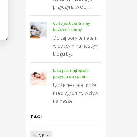
przyczyną wielu...
Co to jest centralny
bezdech senny
Do tej pory tematem
wiodącym na naszym
blogu by...
Jaka jest najlepsza
pozycja do spania
Ułożenie ciała może
mieć ogromny wpływ
na nasze...
TAGI
A-Flex