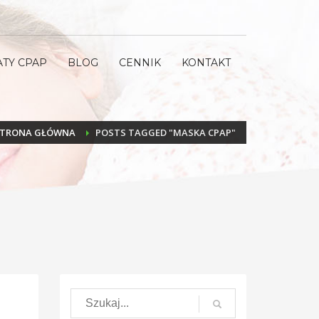
ATY CPAP
BLOG
CENNIK
KONTAKT
TRONA GŁÓWNA
POSTS TAGGED "MASKA CPAP"