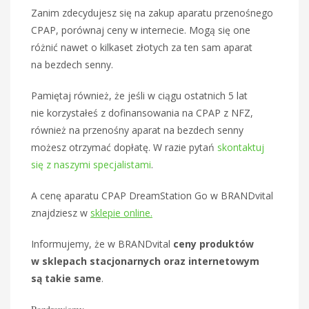
Zanim zdecydujesz się na zakup aparatu przenośnego
CPAP, porównaj ceny w internecie. Mogą się one
różnić nawet o kilkaset złotych za ten sam aparat
na bezdech senny.
Pamiętaj również, że jeśli w ciągu ostatnich 5 lat
nie korzystałeś z dofinansowania na CPAP z NFZ,
również na przenośny aparat na bezdech senny
możesz otrzymać dopłatę. W razie pytań
skontaktuj
się z naszymi specjalistami
.
A cenę aparatu CPAP DreamStation Go w BRANDvital
znajdziesz w
sklepie online.
Informujemy, że w BRANDvital
ceny produktów
w sklepach stacjonarnych oraz internetowym
są takie same
.