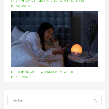
T
CPAP RESVENT IBREEZE – NOWOŚĆ W OFERCIE
BRANDVITAL
NIEDOBÓR JAKIEJ WITAMINY POWODUJE
BEZSENNOŚĆ?