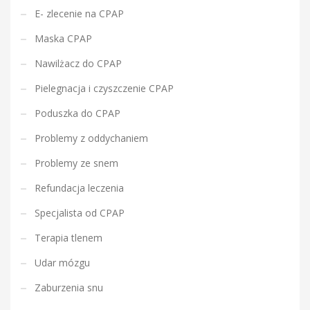
j
E- zlecenie na CPAP
Maska CPAP
Nawilżacz do CPAP
Pielegnacja i czyszczenie CPAP
Poduszka do CPAP
Problemy z oddychaniem
Problemy ze snem
Refundacja leczenia
Specjalista od CPAP
Terapia tlenem
Udar mózgu
Zaburzenia snu