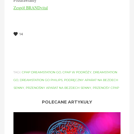
Pozdrawiamy
Zespół BRANDvital
14
TAGI:
CPAP DREAMSTATION GO
,
CPAP W PODRÓŻY
,
DREAMSTATION
GO
,
DREAMSTATION GO PHILIPS
,
PODRĘCZNY APARAT NA BEZDECH
SENNY
,
PRZENOŚNY APARAT NA BEZDECH SENNY
,
PRZENOŚY CPAP
POLECANE ARTYKUŁY