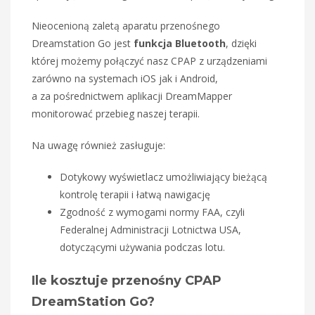
Nieocenioną zaletą aparatu przenośnego
Dreamstation Go jest
funkcja Bluetooth
, dzięki
której możemy połączyć nasz CPAP z urządzeniami
zarówno na systemach iOS jak i Android,
a za pośrednictwem aplikacji DreamMapper
monitorować przebieg naszej terapii.
Na uwagę również zasługuje:
Dotykowy wyświetlacz umożliwiający bieżącą
kontrolę terapii i łatwą nawigację
Zgodność z wymogami normy FAA, czyli
Federalnej Administracji Lotnictwa USA,
dotyczącymi używania podczas lotu.
Ile kosztuje przenośny CPAP
DreamStation Go?