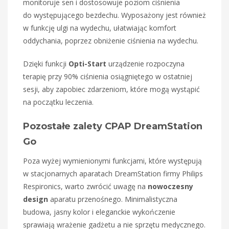
monitoruje sen i dostosowuje poziom ciśnienia
do występującego bezdechu. Wyposażony jest również
w funkcję ulgi na wydechu, ułatwiając komfort
oddychania, poprzez obniżenie ciśnienia na wydechu.
Dzięki funkcji
Opti-Start
urządzenie rozpoczyna
terapię przy 90% ciśnienia osiągniętego w ostatniej
sesji, aby zapobiec zdarzeniom, które mogą wystąpić
na początku leczenia.
Pozostałe zalety CPAP DreamStation
Go
Poza wyżej wymienionymi funkcjami, które występują
w stacjonarnych aparatach DreamStation firmy Philips
Respironics, warto zwrócić uwagę na
nowoczesny
design
aparatu przenośnego. Minimalistyczna
budowa, jasny kolor i eleganckie wykończenie
sprawiają wrażenie gadżetu a nie sprzętu medycznego.