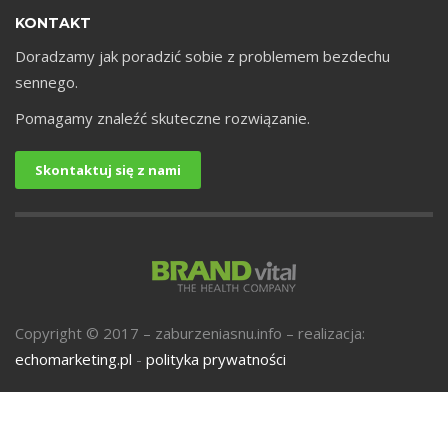
KONTAKT
Doradzamy jak poradzić sobie z problemem bezdechu
U
sennego.
Pomagamy znaleźć skuteczne rozwiązanie.
Skontaktuj się z nami
Copyright © 2017 – zaburzeniasnu.info – realizacja:
echomarketing.pl
-
polityka prywatności