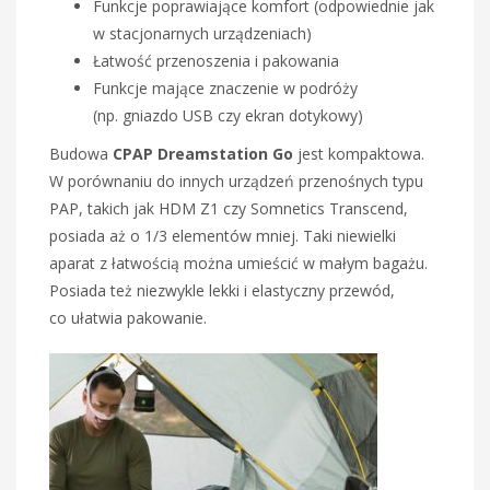
Funkcje poprawiające komfort (odpowiednie jak
w stacjonarnych urządzeniach)
Łatwość przenoszenia i pakowania
Funkcje mające znaczenie w podróży
(np. gniazdo USB czy ekran dotykowy)
Budowa
CPAP Dreamstation Go
jest kompaktowa.
W porównaniu do innych urządzeń przenośnych typu
PAP, takich jak HDM Z1 czy Somnetics Transcend,
posiada aż o 1/3 elementów mniej. Taki niewielki
aparat z łatwością można umieścić w małym bagażu.
Posiada też niezwykle lekki i elastyczny przewód,
co ułatwia pakowanie.