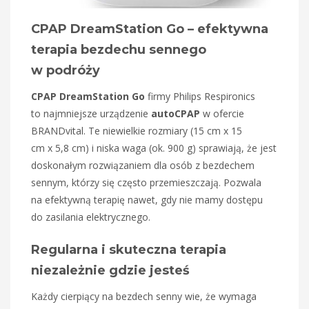
CPAP DreamStation Go – efektywna
terapia bezdechu sennego
w podróży
CPAP DreamStation Go
firmy Philips Respironics
to najmniejsze urządzenie
autoCPAP
w ofercie
BRANDvital. Te niewielkie rozmiary (15 cm x 15
cm x 5,8 cm) i niska waga (ok. 900 g) sprawiają, że jest
doskonałym rozwiązaniem dla osób z bezdechem
sennym, którzy się często przemieszczają. Pozwala
na efektywną terapię nawet, gdy nie mamy dostępu
do zasilania elektrycznego.
Regularna i skuteczna terapia
niezależnie gdzie jesteś
Każdy cierpiący na bezdech senny wie, że wymaga