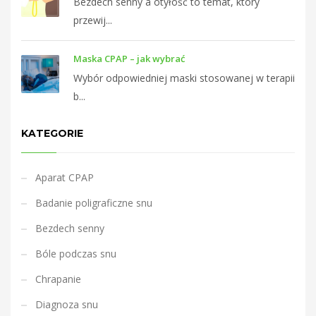
Bezdech senny a otyłość to temat, który
przewij...
Maska CPAP – jak wybrać
Wybór odpowiedniej maski stosowanej w terapii
b...
KATEGORIE
Aparat CPAP
Badanie poligraficzne snu
Bezdech senny
Bóle podczas snu
Chrapanie
Diagnoza snu