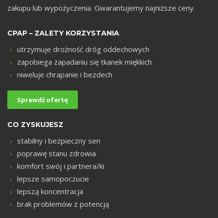
zakupu lub wypożyczenia. Gwarantujemy najniższe ceny.
CPAP – ZALETY KORZYSTANIA
utrzymuje drożność dróg oddechowych
zapobiega zapadaniu się tkanek miękkich
niweluje chrapanie i bezdech
Sprawdź ofertę
CO ZYSKUJESZ
stabilny i bezpieczny sen
poprawę stanu zdrowia
komfort swój i partnera/ki
lepsze samopoczucie
lepszą koncentracja
brak problemów z potencją