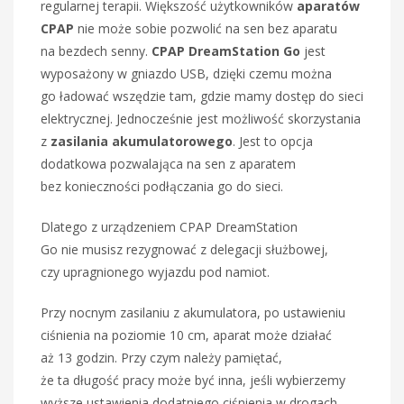
regularnej terapii. Większość użytkowników
aparatów
CPAP
nie może sobie pozwolić na sen bez aparatu
na bezdech senny.
CPAP DreamStation Go
jest
wyposażony w gniazdo USB, dzięki czemu można
go ładować wszędzie tam, gdzie mamy dostęp do sieci
elektrycznej. Jednocześnie jest możliwość skorzystania
z
zasilania akumulatorowego
. Jest to opcja
dodatkowa pozwalająca na sen z aparatem
bez konieczności podłączania go do sieci.
Dlatego z urządzeniem CPAP DreamStation
Go nie musisz rezygnować z delegacji służbowej,
czy upragnionego wyjazdu pod namiot.
Przy nocnym zasilaniu z akumulatora, po ustawieniu
ciśnienia na poziomie 10 cm, aparat może działać
aż 13 godzin. Przy czym należy pamiętać,
że ta długość pracy może być inna, jeśli wybierzemy
wyższe ustawienia dodatniego ciśnienia w drogach