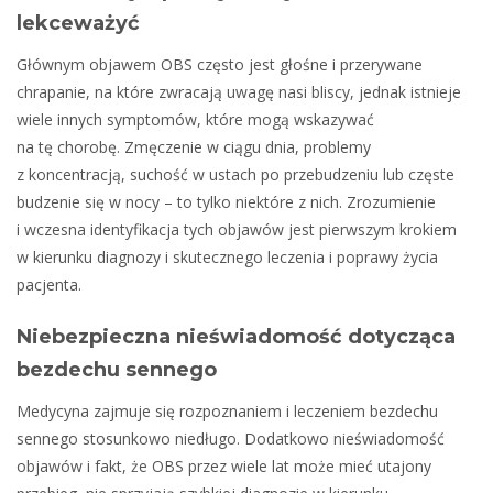
lekceważyć
Głównym objawem OBS często jest głośne i przerywane
chrapanie, na które zwracają uwagę nasi bliscy, jednak istnieje
wiele innych symptomów, które mogą wskazywać
na tę chorobę. Zmęczenie w ciągu dnia, problemy
z koncentracją, suchość w ustach po przebudzeniu lub częste
budzenie się w nocy – to tylko niektóre z nich. Zrozumienie
i wczesna identyfikacja tych objawów jest pierwszym krokiem
w kierunku diagnozy i skutecznego leczenia i poprawy życia
pacjenta.
Niebezpieczna nieświadomość dotycząca
bezdechu sennego
Medycyna zajmuje się rozpoznaniem i leczeniem bezdechu
sennego stosunkowo niedługo. Dodatkowo nieświadomość
objawów i fakt, że OBS przez wiele lat może mieć utajony