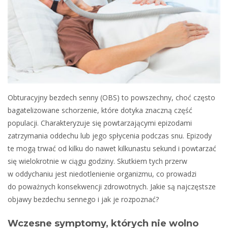
Obturacyjny bezdech senny (OBS) to powszechny, choć często
bagatelizowane schorzenie, które dotyka znaczną część
populacji.
Charakteryzuje się powtarzającymi epizodami
zatrzymania oddechu lub jego spłycenia podczas snu. Epizody
te mogą trwać od kilku do nawet kilkunastu sekund i powtarzać
się wielokrotnie w ciągu godziny. Skutkiem tych przerw
w oddychaniu jest niedotlenienie organizmu, co prowadzi
do poważnych konsekwencji zdrowotnych.
J
akie są najczęstsze
objawy bezdechu sennego i jak je rozpoznać?
Wczesne symptomy, których nie wolno