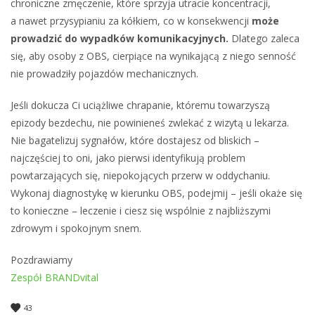
chroniczne zmęczenie, które sprzyja utracie koncentracji,
a nawet przysypianiu za kółkiem, co w konsekwencji
może
prowadzić do wypadków komunikacyjnych.
Dlatego zaleca
się, aby osoby z OBS, cierpiące na wynikającą z niego senność
nie prowadziły pojazdów mechanicznych.
Jeśli dokucza Ci uciążliwe chrapanie, któremu towarzyszą
epizody bezdechu, nie powinieneś zwlekać z wizytą u lekarza.
Nie bagatelizuj sygnałów, które dostajesz od bliskich –
najczęściej to oni, jako pierwsi identyfikują problem
powtarzających się, niepokojących przerw w oddychaniu.
Wykonaj diagnostykę w kierunku OBS, podejmij – jeśli okaże się
to konieczne – leczenie i ciesz się wspólnie z najbliższymi
zdrowym i spokojnym snem.
Pozdrawiamy
Zespół BRANDvital
43