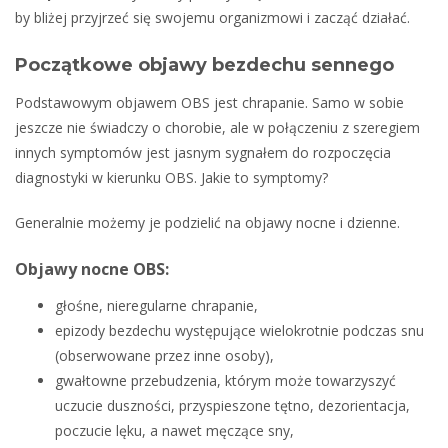
by bliżej przyjrzeć się swojemu organizmowi i zacząć działać.
Początkowe objawy bezdechu sennego
Podstawowym objawem OBS jest chrapanie. Samo w sobie
jeszcze nie świadczy o chorobie, ale w połączeniu z szeregiem
innych symptomów jest jasnym sygnałem do rozpoczęcia
diagnostyki w kierunku OBS. Jakie to symptomy?
Generalnie możemy je podzielić na objawy nocne i dzienne.
Objawy nocne OBS:
głośne, nieregularne chrapanie,
epizody bezdechu występujące wielokrotnie podczas snu
(obserwowane przez inne osoby),
gwałtowne przebudzenia, którym może towarzyszyć
uczucie duszności, przyspieszone tętno, dezorientacja,
poczucie lęku, a nawet męczące sny,