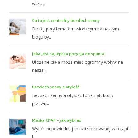
wielu...
Co to jest centralny bezdech senny
Do tej pory tematem wiodącym na naszym
blogu by...
Jaka jest najlepsza pozycja do spania
Ułożenie ciała może mieć ogromny wpływ na
nasze...
Bezdech senny a otyłość
Bezdech senny a otyłość to temat, który
przewij...
Maska CPAP – jak wybrać
Wybór odpowiedniej maski stosowanej w terapii
b...