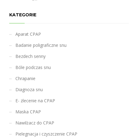
KATEGORIE
Aparat CPAP
Badanie poligraficzne snu
Bezdech senny
Bóle podczas snu
Chrapanie
Diagnoza snu
E- zlecenie na CPAP
Maska CPAP
Nawilżacz do CPAP
Pielegnacja i czyszczenie CPAP