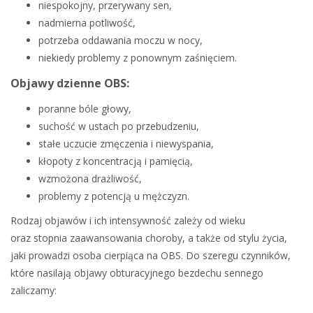
niespokojny, przerywany sen,
nadmierna potliwość,
potrzeba oddawania moczu w nocy,
niekiedy problemy z ponownym zaśnięciem.
Objawy dzienne OBS:
poranne bóle głowy,
suchość w ustach po przebudzeniu,
stałe uczucie zmęczenia i niewyspania,
kłopoty z koncentracją i pamięcią,
wzmożona drażliwość,
problemy z potencją u mężczyzn.
Rodzaj objawów i ich intensywność zależy od wieku
oraz stopnia zaawansowania choroby, a także od stylu życia,
jaki prowadzi osoba cierpiąca na OBS. Do szeregu czynników,
które nasilają objawy obturacyjnego bezdechu sennego
zaliczamy: