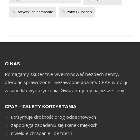
m
zatyczki na chrapanie
zatyczki na sen
O NAS
Pomagamy skutecznie wyeliminować bezdech senny,
oferując sprawdzone i niezawodne aparaty CPAP w opcji
zakupu lub wypożyczenia. Gwarantujemy najniższe ceny.
CPAP – ZALETY KORZYSTANIA
utrzymuje drożność dróg oddechowych
zapobiega zapadaniu się tkanek miękkich
niweluje chrapanie i bezdech