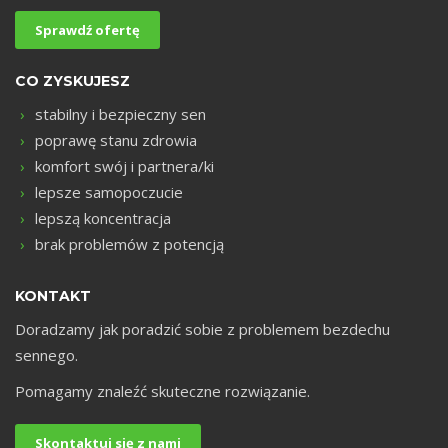
Sprawdź ofertę
CO ZYSKUJESZ
stabilny i bezpieczny sen
poprawę stanu zdrowia
komfort swój i partnera/ki
lepsze samopoczucie
lepszą koncentracja
brak problemów z potencją
KONTAKT
Doradzamy jak poradzić sobie z problemem bezdechu
sennego.
Pomagamy znaleźć skuteczne rozwiązanie.
Skontaktuj się z nami