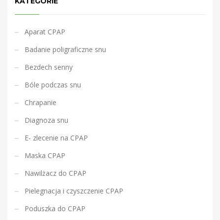
j
KATEGORIE
Aparat CPAP
Badanie poligraficzne snu
Bezdech senny
Bóle podczas snu
Chrapanie
Diagnoza snu
E- zlecenie na CPAP
Maska CPAP
Nawilżacz do CPAP
Pielegnacja i czyszczenie CPAP
Poduszka do CPAP