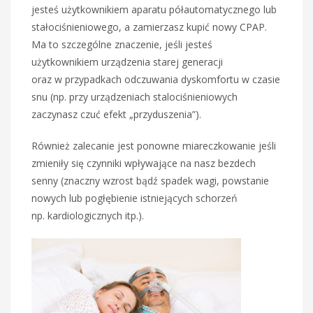
jesteś użytkownikiem aparatu półautomatycznego lub
stałociśnieniowego, a zamierzasz kupić nowy CPAP.
Ma to szczególne znaczenie, jeśli jesteś
użytkownikiem urządzenia starej generacji
oraz w przypadkach odczuwania dyskomfortu w czasie
snu (np. przy urządzeniach stalociśnieniowych
zaczynasz czuć efekt „przyduszenia”).
Również zalecanie jest ponowne miareczkowanie jeśli
zmieniły się czynniki wpływające na nasz bezdech
senny (znaczny wzrost bądź spadek wagi, powstanie
nowych lub pogłębienie istniejących schorzeń
np. kardiologicznych itp.).