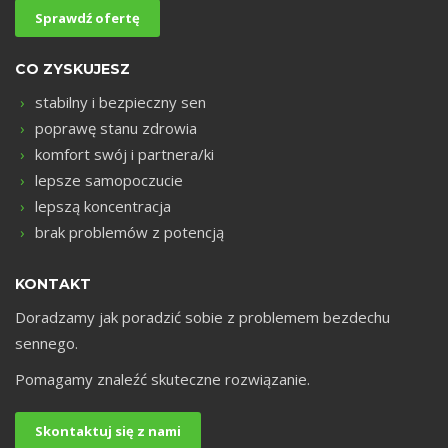
Sprawdź ofertę
CO ZYSKUJESZ
stabilny i bezpieczny sen
poprawę stanu zdrowia
komfort swój i partnera/ki
lepsze samopoczucie
lepszą koncentracja
brak problemów z potencją
KONTAKT
Doradzamy jak poradzić sobie z problemem bezdechu
sennego.
Pomagamy znaleźć skuteczne rozwiązanie.
Skontaktuj się z nami