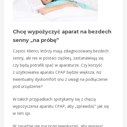
Chcę wypożyczyć aparat na bezdech
senny „na próbę”
Często Klienci, którzy mają zdiagnozowany bezdech
senny, ale nie w postaci ciężkiej, zastanawiają się
czy będą potrafili spać w aparaturze. Czy korzyść
z użytkowania aparatu CPAP będzie większa, niż
ewentualny dyskomfort snu z uwagi na podłączenie
pod urządzenie?
W takich przypadkach spotykamy się z chęcią
wypożyczenia aparatu CPAP, aby „sprawdzić” jak się
w nim śpi.
W zasadzie nie ma przeciwwskazań, aby wynająć