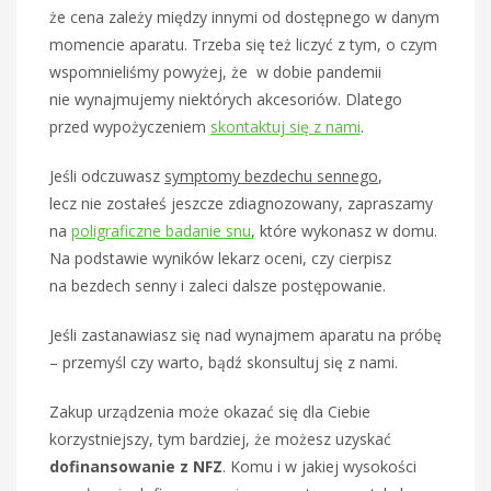
że cena zależy między innymi od dostępnego w danym
momencie aparatu. Trzeba się też liczyć z tym, o czym
wspomnieliśmy powyżej, że w dobie pandemii
nie wynajmujemy niektórych akcesoriów. Dlatego
przed wypożyczeniem
skontaktuj się z nami
.
Jeśli odczuwasz
symptomy bezdechu sennego
,
lecz nie zostałeś jeszcze zdiagnozowany, zapraszamy
na
poligraficzne badanie snu
, które wykonasz w domu.
Na podstawie wyników lekarz oceni, czy cierpisz
na bezdech senny i zaleci dalsze postępowanie.
Jeśli zastanawiasz się nad wynajmem aparatu na próbę
– przemyśl czy warto, bądź skonsultuj się z nami.
Zakup urządzenia może okazać się dla Ciebie
korzystniejszy, tym bardziej, że możesz uzyskać
dofinansowanie z NFZ
. Komu i w jakiej wysokości