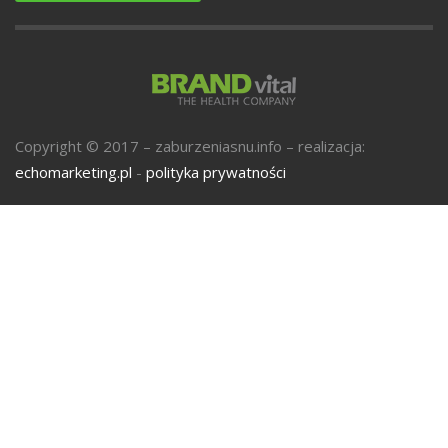
U
Copyright © 2017 – zaburzeniasnu.info – realizacja:
echomarketing.pl
-
polityka prywatności