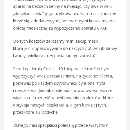
aparat na bezdech senny na miesiąc, czy dwa w celu
„doświadczenia” jego użytkowania. Natomiast musimy
liczyć się z dodatkowymi, bezzwrotnymi kosztami poza
opłatą miesięczną za wypożyczenie aparatu CPAP.
Do tych kosztów zaliczamy m.in. zakup maski,
która jest dopasowywana do naszych potrzeb (budowy
twarzy, wielkości, czy posiadanego zarostu).
Przed epidemią Covid – 19 taką maskę można było
wypożyczyć wraz z urządzeniem, na życzenie Klienta,
ponieważ po każdym użytkowniku była ona myta
i czyszczona. Jednak epidemia spowodowała jeszcze
większą ostrożność w użytkowaniu produktów, które
dotykają naszych części ciała, a tym bardziej tych,
przez które się oddycha.
Dlatego nasi specjaliści polecają przede wszystkim