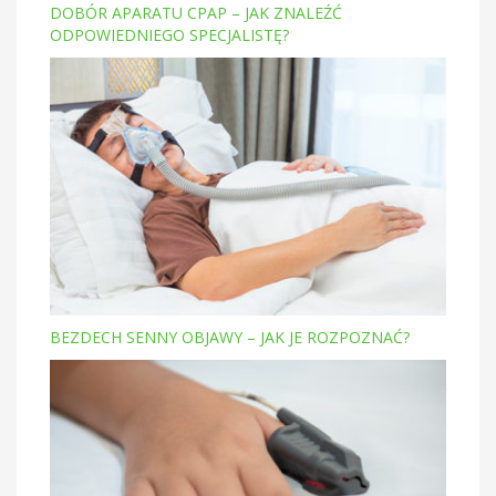
DOBÓR APARATU CPAP – JAK ZNALEŹĆ
ODPOWIEDNIEGO SPECJALISTĘ?
BEZDECH SENNY OBJAWY – JAK JE ROZPOZNAĆ?