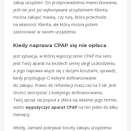
zakup urządzeń. Do przeprowadzenia miareczkowania,
jeśli nie jest już wykonywane urządzeniem Klienta,
można zakupić maskę, czy rurę, która przechodzi
na własność Klienta, ale którą można potem
zastosować w swoim urządzeniu.
Kiedy naprawa CPAP się nie opłaca
Jest sytuacja, w której wypożyczenie CPAP ma sens.
Jeśli Twój aparat na bezdech senny uległ uszkodzeniu,
a jego naprawa wiąże się z dużymi kosztami, sprawdź,
kiedy przysługuje Ci kolejne dofinansowanie
do zakupu. Prawo do refundacji masz raz na 5 lat. Jeśli
chcesz skorzystać z kolejnego dofinansowania,
Twój sprzęt się popsuł a zbliża się właśnie jego termin,
warto
wypożyczyć aparat CPAP
na ten jeden do kilku
miesięcy.
Wtedy, zamiast pokrywać koszty zakupu urządzenia