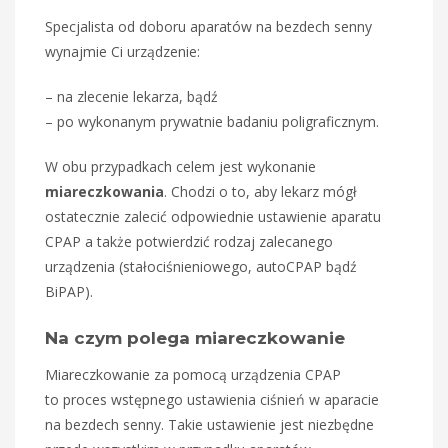
Specjalista od doboru aparatów na bezdech senny
wynajmie Ci urządzenie:
– na zlecenie lekarza, bądź
– po wykonanym prywatnie badaniu poligraficznym.
W obu przypadkach celem jest wykonanie
miareczkowania
. Chodzi o to, aby lekarz mógł
ostatecznie zalecić odpowiednie ustawienie aparatu
CPAP a także potwierdzić rodzaj zalecanego
urządzenia (stałociśnieniowego, autoCPAP bądź
BiPAP).
Na czym polega miareczkowanie
Miareczkowanie za pomocą urządzenia CPAP
to proces wstępnego ustawienia ciśnień w aparacie
na bezdech senny. Takie ustawienie jest niezbędne