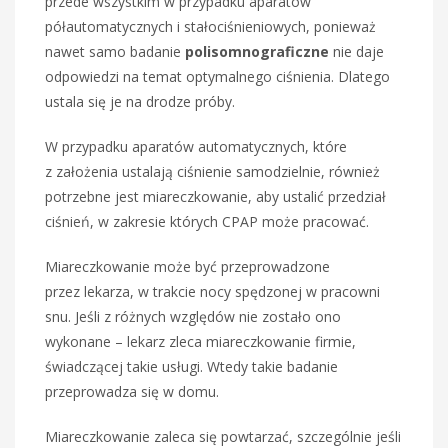
przede wszystkim w przypadku aparatów
półautomatycznych i stałociśnieniowych, ponieważ
nawet samo badanie
polisomnograficzne
nie daje
odpowiedzi na temat optymalnego ciśnienia. Dlatego
ustala się je na drodze próby.
W przypadku aparatów automatycznych, które
z założenia ustalają ciśnienie samodzielnie, również
potrzebne jest miareczkowanie, aby ustalić przedział
ciśnień, w zakresie których CPAP może pracować.
Miareczkowanie może być przeprowadzone
przez lekarza, w trakcie nocy spędzonej w pracowni
snu. Jeśli z różnych względów nie zostało ono
wykonane – lekarz zleca miareczkowanie firmie,
świadczącej takie usługi. Wtedy takie badanie
przeprowadza się w domu.
Miareczkowanie zaleca się powtarzać, szczególnie jeśli