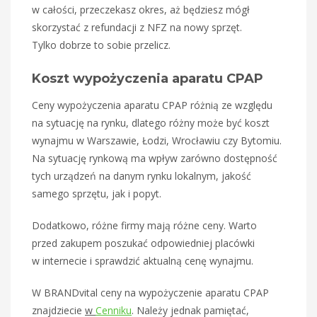
w całości, przeczekasz okres, aż będziesz mógł
skorzystać z refundacji z NFZ na nowy sprzęt.
Tylko dobrze to sobie przelicz.
Koszt wypożyczenia aparatu CPAP
Ceny wypożyczenia aparatu CPAP różnią ze względu
na sytuację na rynku, dlatego różny może być koszt
wynajmu w Warszawie, Łodzi, Wrocławiu czy Bytomiu.
Na sytuację rynkową ma wpływ zarówno dostępność
tych urządzeń na danym rynku lokalnym, jakość
samego sprzętu, jak i popyt.
Dodatkowo, różne firmy mają różne ceny. Warto
przed zakupem poszukać odpowiedniej placówki
w internecie i sprawdzić aktualną cenę wynajmu.
W BRANDvital ceny na wypożyczenie aparatu CPAP
znajdziecie
w
Cenniku
. Należy jednak pamiętać,