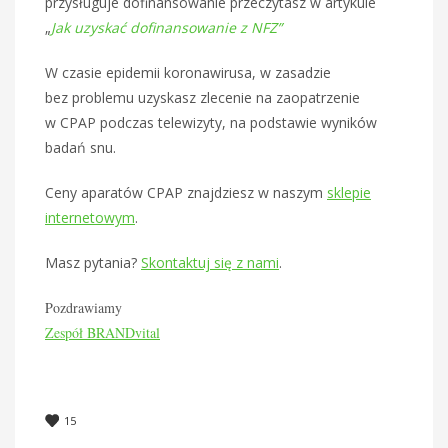
przysługuje dofinansowanie przeczytasz w artykule
„
Jak uzyskać dofinansowanie z NFZ”
W czasie epidemii koronawirusa, w zasadzie
bez problemu uzyskasz zlecenie na zaopatrzenie
w CPAP podczas telewizyty, na podstawie wyników
badań snu.
Ceny aparatów CPAP znajdziesz w naszym
sklepie
internetowym
.
Masz pytania?
Skontaktuj się z nami
.
Pozdrawiamy
Zespół BRANDvital
15