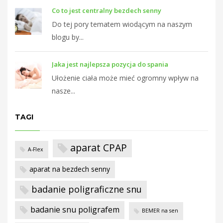
Co to jest centralny bezdech senny
Do tej pory tematem wiodącym na naszym
blogu by...
Jaka jest najlepsza pozycja do spania
Ułożenie ciała może mieć ogromny wpływ na
nasze...
TAGI
aparat CPAP
A-Flex
aparat na bezdech senny
badanie poligraficzne snu
badanie snu poligrafem
BEMER na sen