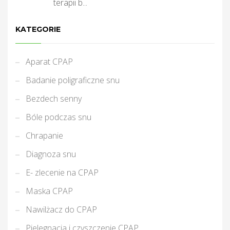
terapii b...
KATEGORIE
Aparat CPAP
Badanie poligraficzne snu
Bezdech senny
Bóle podczas snu
Chrapanie
Diagnoza snu
E- zlecenie na CPAP
Maska CPAP
Nawilżacz do CPAP
Pielegnacja i czyszczenie CPAP