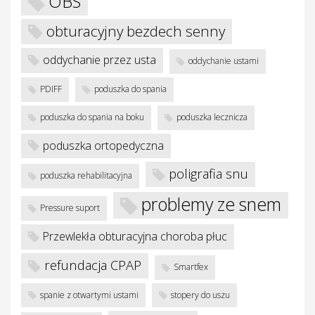
OBS
obturacyjny bezdech senny
oddychanie przez usta
oddychanie ustami
PDIFF
poduszka do spania
poduszka do spania na boku
poduszka lecznicza
poduszka ortopedyczna
poligrafia snu
poduszka rehabilitacyjna
problemy ze snem
Pressure suport
Przewlekła obturacyjna choroba płuc
refundacja CPAP
Smartfex
spanie z otwartymi ustami
stopery do uszu