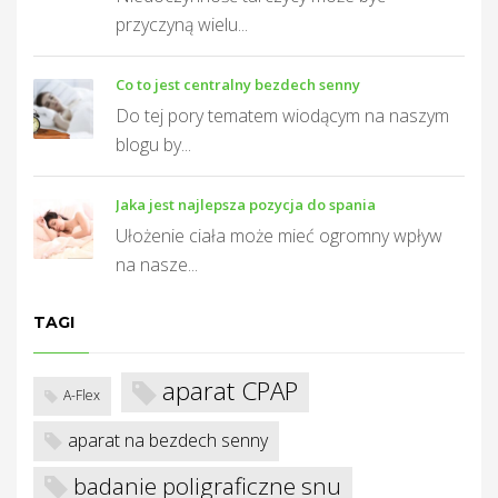
przyczyną wielu...
T
Co to jest centralny bezdech senny
Do tej pory tematem wiodącym na naszym
blogu by...
Jaka jest najlepsza pozycja do spania
Ułożenie ciała może mieć ogromny wpływ
na nasze...
TAGI
aparat CPAP
A-Flex
aparat na bezdech senny
badanie poligraficzne snu