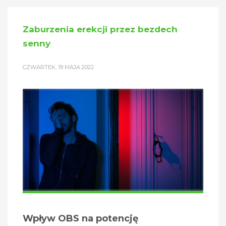
Zaburzenia erekcji przez bezdech
senny
CZWARTEK, 19 MAJA 2022
Wpływ OBS na potencję