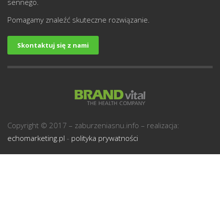
sennego.
Pomagamy znaleźć skuteczne rozwiązanie.
Skontaktuj się z nami
U
Copyright © 2017 – zaburzeniasnu.info – realizacja:
echomarketing.pl
-
polityka prywatności