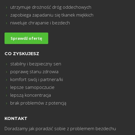
utrzymuje drożność dróg oddechowych
zapobiega zapadaniu się tkanek miękkich
m
niweluje chrapanie i bezdech
Sprawdź ofertę
CO ZYSKUJESZ
stabilny i bezpieczny sen
poprawę stanu zdrowia
komfort swój i partnera/ki
lepsze samopoczucie
lepszą koncentracja
brak problemów z potencją
KONTAKT
Doradzamy jak poradzić sobie z problemem bezdechu