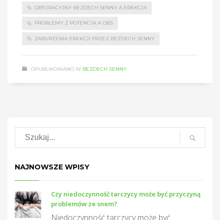
OBTURACYJNY BEZDECH SENNY A EREKCJA
PROBLEMY Z POTENCJĄ A OBS
ZABURZENIA EREKCJI PRZEZ BEZDECH SENNY
OPUBLIKOWANO W
BEZDECH SENNY
NAJNOWSZE WPISY
Czy niedoczynność tarczycy może być przyczyną
problemów ze snem?
Niedoczynność tarczycy może być