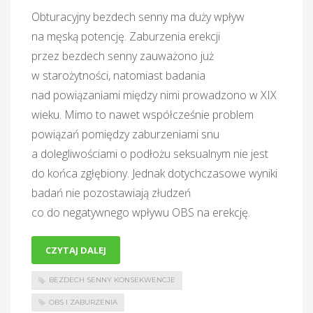
Obturacyjny bezdech senny ma duży wpływ
na męską potencję. Zaburzenia erekcji
przez bezdech senny zauważono już
w starożytności, natomiast badania
nad powiązaniami między nimi prowadzono w XIX
wieku. Mimo to nawet współcześnie problem
powiązań pomiędzy zaburzeniami snu
a dolegliwościami o podłożu seksualnym nie jest
do końca zgłębiony. Jednak dotychczasowe wyniki
badań nie pozostawiają złudzeń
co do negatywnego wpływu OBS na erekcję.
CZYTAJ DALEJ
BEZDECH SENNY KONSEKWENCJE
OBS I ZABURZENIA