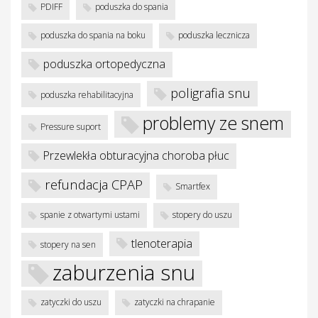
PDIFF
poduszka do spania
poduszka do spania na boku
poduszka lecznicza
poduszka ortopedyczna
poligrafia snu
poduszka rehabilitacyjna
problemy ze snem
Pressure suport
Przewlekła obturacyjna choroba płuc
refundacja CPAP
Smartfex
spanie z otwartymi ustami
stopery do uszu
tlenoterapia
stopery na sen
zaburzenia snu
zatyczki do uszu
zatyczki na chrapanie