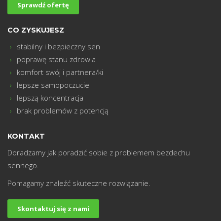
m
Sprawdź ofertę
CO ZYSKUJESZ
stabilny i bezpieczny sen
poprawę stanu zdrowia
komfort swój i partnera/ki
lepsze samopoczucie
lepszą koncentracja
brak problemów z potencją
KONTAKT
Doradzamy jak poradzić sobie z problemem bezdechu
sennego.
Pomagamy znaleźć skuteczne rozwiązanie.
Skontaktuj się z nami