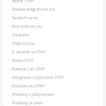
Aparat CPAP
Badanie poligraficzne snu
Bezdech senny
Bóle podczas snu
Chrapanie
Diagnoza snu
E- zlecenie na CPAP
Maska CPAP
Nawilżacz do CPAP
Pielegnacja i czyszczenie CPAP
Poduszka do CPAP
Problemy z oddychaniem
Problemy ze snem