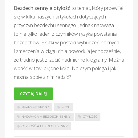
Bezdech senny a otyłość
to temat, który przewijał
się w kilku naszych artykułach dotyczących
przyczyn bezdechu sennego. Jednak nadwaga
to nie tylko jeden z czynników ryzyka powstania
bezdechów. Skutki w postaci wybudzeń nocnych
i zmęczenia w ciągu dnia powodują jednocześnie,
że trudno jest zrzucić nadmierne kilogramy. Można
wpaść w tzw. błędne koło. Na czym polega i jak
można sobie z nim radzić?
CZYTAJ DALEJ
BEZDECH SENNY
CPAP
NADWAGA A BEZDECH SENNY
OTYŁOŚĆ
OTYŁOŚĆ A BEZDECH SENNY