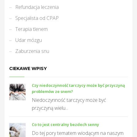
Refundacja leczenia
Specjalista od CPAP
Terapia tlenem
Udar mózgu
Zaburzenia snu
CIEKAWE WPISY
Czy niedoczynność tarczycy może być przyczyną
problemów ze snem?
Niedoczynność tarczycy może być
przyczyną wielu...
Co to jest centralny bezdech senny
Do tej pory tematem wiodącym na naszym