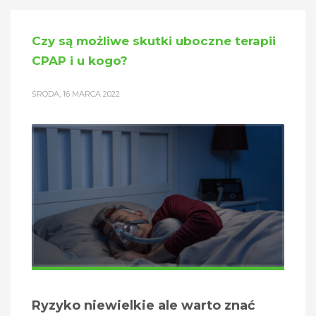
Czy są możliwe skutki uboczne terapii
CPAP i u kogo?
ŚRODA, 16 MARCA 2022
Ryzyko niewielkie ale warto znać