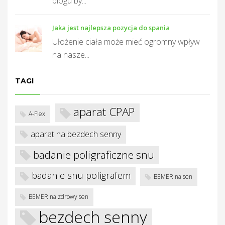
T
blogu by...
Jaka jest najlepsza pozycja do spania
Ułożenie ciała może mieć ogromny wpływ
na nasze...
TAGI
aparat CPAP
A-Flex
aparat na bezdech senny
badanie poligraficzne snu
badanie snu poligrafem
BEMER na sen
BEMER na zdrowy sen
bezdech senny