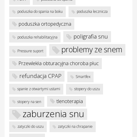
poduszka do spania na boku
poduszka lecznicza
poduszka ortopedyczna
poligrafia snu
poduszka rehabilitacyjna
problemy ze snem
Pressure suport
Przewlekła obturacyjna choroba płuc
refundacja CPAP
Smartfex
spanie z otwartymi ustami
stopery do uszu
tlenoterapia
stopery na sen
zaburzenia snu
zatyczki do uszu
zatyczki na chrapanie