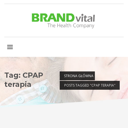
Tag: CPAP
STRONA GŁÓWNA
terapia
POSTS TAGGED "CPAP TERAPIA"