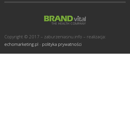
U
Copyright © 2017 – zaburzeniasnu.info – realizacja:
echomarketing.pl
-
polityka prywatności