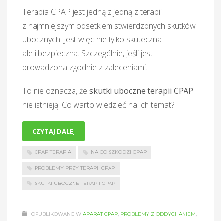
Terapia CPAP jest jedną z jedną z terapii
z najmniejszym odsetkiem stwierdzonych skutków
ubocznych. Jest więc nie tylko skuteczna
ale i bezpieczna. Szczególnie, jeśli jest
prowadzona zgodnie z zaleceniami.
To nie oznacza, że
skutki uboczne terapii CPAP
nie istnieją. Co warto wiedzieć na ich temat?
CZYTAJ DALEJ
CPAP TERAPIA
NA CO SZKODZI CPAP
PROBLEMY PRZY TERAPII CPAP
SKUTKI UBOCZNE TERAPII CPAP
OPUBLIKOWANO W
APARAT CPAP
,
PROBLEMY Z ODDYCHANIEM
,