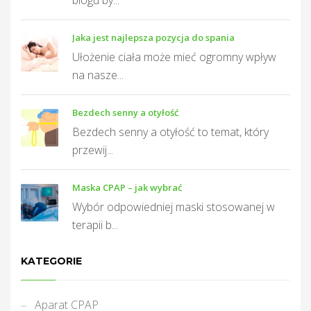
blogu by...
Jaka jest najlepsza pozycja do spania
Ułożenie ciała może mieć ogromny wpływ
na nasze...
Bezdech senny a otyłość
Bezdech senny a otyłość to temat, który
przewij...
Maska CPAP – jak wybrać
Wybór odpowiedniej maski stosowanej w
terapii b...
KATEGORIE
Aparat CPAP