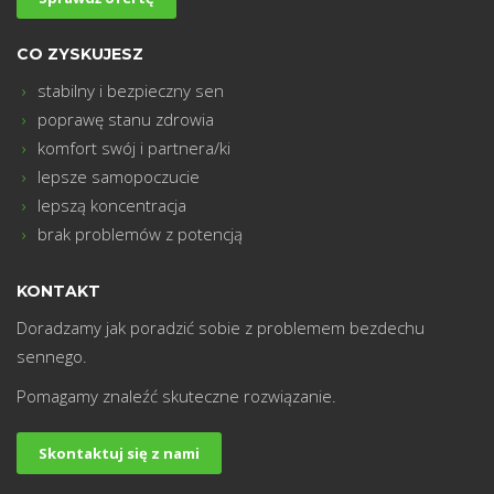
m
CO ZYSKUJESZ
stabilny i bezpieczny sen
poprawę stanu zdrowia
komfort swój i partnera/ki
lepsze samopoczucie
lepszą koncentracja
brak problemów z potencją
KONTAKT
Doradzamy jak poradzić sobie z problemem bezdechu
sennego.
Pomagamy znaleźć skuteczne rozwiązanie.
Skontaktuj się z nami